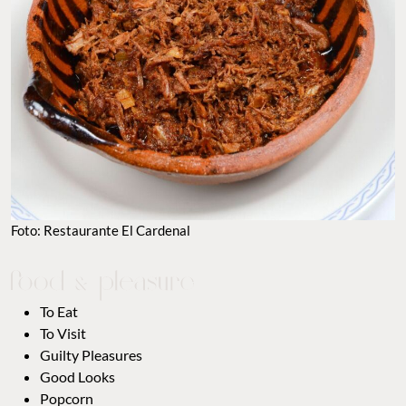
Foto: Restaurante El Cardenal
To Eat
To Visit
Guilty Pleasures
Good Looks
Popcorn