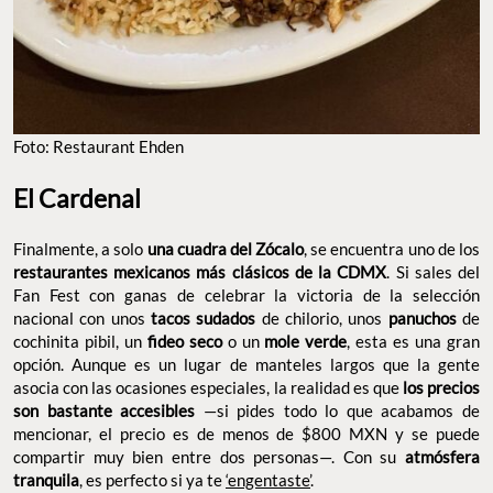
Foto: Restaurant Ehden
El Cardenal
Finalmente, a solo
una cuadra del Zócalo
, se encuentra uno de los
restaurantes mexicanos más clásicos de la CDMX
. Si sales del
Fan Fest con ganas de celebrar la victoria de la selección
nacional con unos
tacos sudados
de chilorio, unos
panuchos
de
cochinita pibil, un
fideo seco
o un
mole verde
, esta es una gran
opción. Aunque es un lugar de manteles largos que la gente
asocia con las ocasiones especiales, la realidad es que
los precios
son bastante accesibles
—si pides todo lo que acabamos de
mencionar, el precio es de menos de $800 MXN y se puede
compartir muy bien entre dos personas—. Con su
atmósfera
tranquila
, es perfecto si ya te
‘engentaste’
.