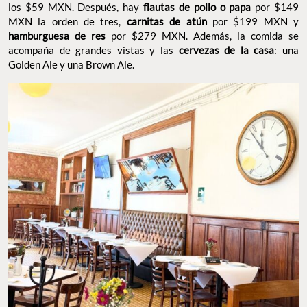
los $59 MXN. Después, hay
flautas de pollo o papa
por $149
MXN la orden de tres,
carnitas de atún
por $199 MXN y
hamburguesa de res
por $279 MXN. Además, la comida se
acompaña de grandes vistas y las
cervezas de la casa
: una
Golden Ale y una Brown Ale.