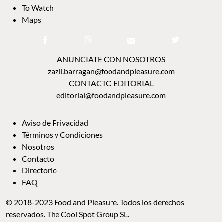
To Watch
Maps
ANÚNCIATE CON NOSOTROS
zazil.barragan@foodandpleasure.com
CONTACTO EDITORIAL
editorial@foodandpleasure.com
Aviso de Privacidad
Términos y Condiciones
Nosotros
Contacto
Directorio
FAQ
© 2018-2023 Food and Pleasure. Todos los derechos
reservados. The Cool Spot Group SL.