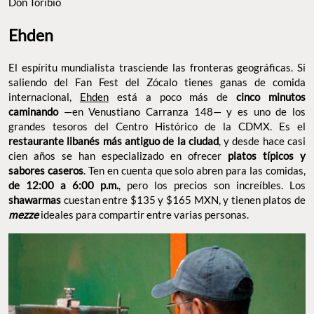
Don Toribio
Ehden
El espíritu mundialista trasciende las fronteras geográficas. Si
saliendo del Fan Fest del Zócalo tienes ganas de comida
internacional,
Ehden
está a poco más de
cinco minutos
caminando
—en Venustiano Carranza 148— y es uno de los
grandes tesoros del Centro Histórico de la CDMX. Es el
restaurante libanés más antiguo de la ciudad
, y desde hace casi
cien años se han especializado en ofrecer
platos típicos y
sabores caseros
. Ten en cuenta que solo abren para las comidas,
de 12:00 a 6:00 p.m.
, pero los precios son increíbles. Los
shawarmas
cuestan entre $135 y $165 MXN, y tienen platos de
mezze
ideales para compartir entre varias personas.