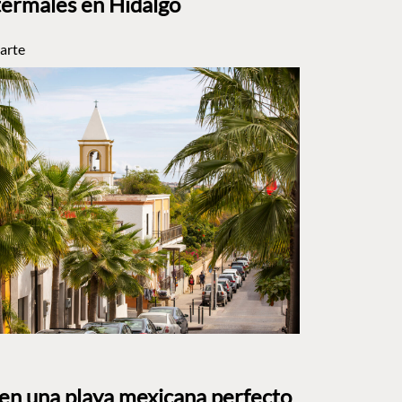
termales en Hidalgo
arte
 en una playa mexicana perfecto