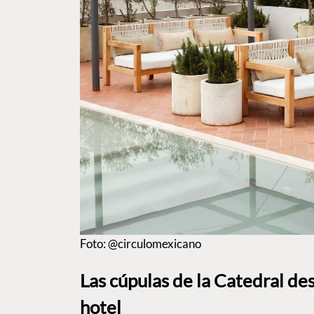
Foto: @circulomexicano
Las cúpulas de la Catedral de
hotel