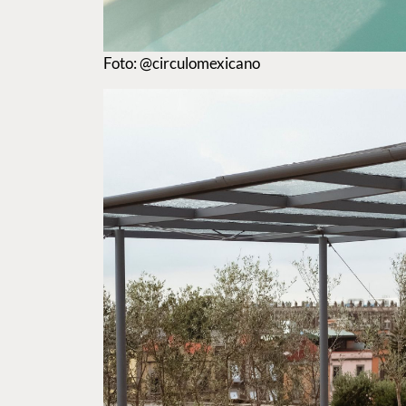
Foto: @circulomexicano