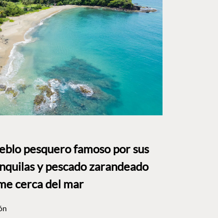
ueblo pesquero famoso por sus
anquilas y pescado zarandeado
me cerca del mar
ón