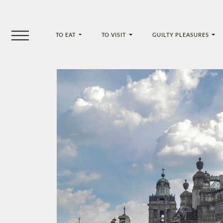
TO EAT
TO VISIT
GUILTY PLEASURES