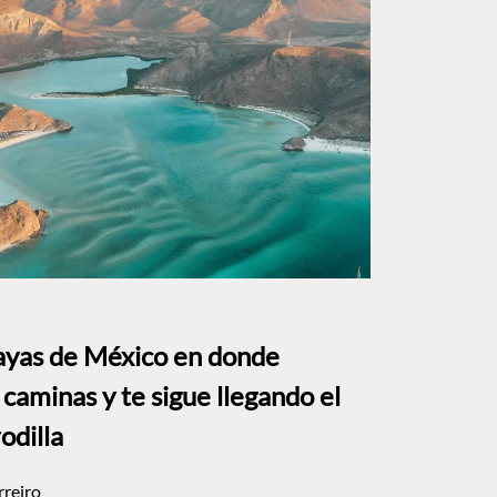
layas de México en donde
caminas y te sigue llegando el
rodilla
rreiro