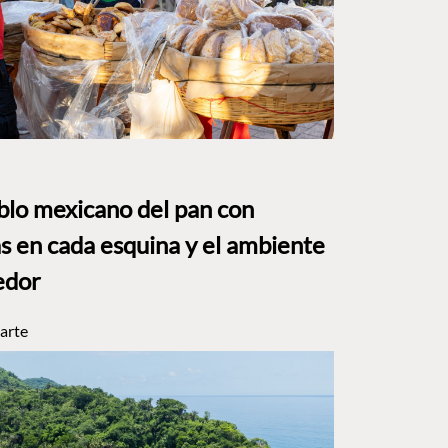
eblo mexicano del pan con
s en cada esquina y el ambiente
edor
arte