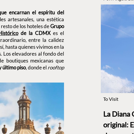
que encarnan el espíritu del
les artesanales, una estética
resto de los hoteles de
Grupo
istórico
de la CDMX
es el
raordinario, entre la calidez
sí, hasta quienes vivimos en la
. Los elevadores al fondo del
 de boutiques mexicanas que
y último piso
, donde el
rooftop
To Visit
La Diana 
original: 