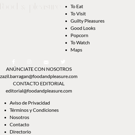
To Eat
To Visit
Guilty Pleasures
Good Looks
Popcorn
To Watch
Maps
ANÚNCIATE CON NOSOTROS
zazil.barragan@foodandpleasure.com
CONTACTO EDITORIAL
editorial@foodandpleasure.com
Aviso de Privacidad
Términos y Condiciones
Nosotros
Contacto
Directorio