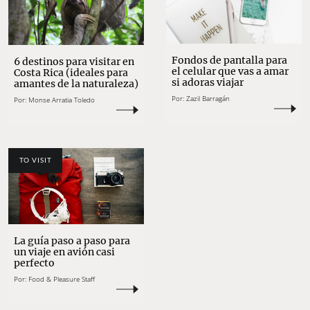
Fondos de pantalla para
6 destinos para visitar en
el celular que vas a amar
Costa Rica (ideales para
si adoras viajar
amantes de la naturaleza)
Por:
Zazil Barragán
Por:
Monse Arratia Toledo
TO VISIT
La guía paso a paso para
un viaje en avión casi
perfecto
Por:
Food & Pleasure Staff