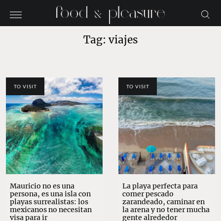
Tag: viajes
TO VISIT
TO VISIT
Mauricio no es una
La playa perfecta para
persona, es una isla con
comer pescado
playas surrealistas: los
zarandeado, caminar en
mexicanos no necesitan
la arena y no tener mucha
visa para ir
gente alrededor