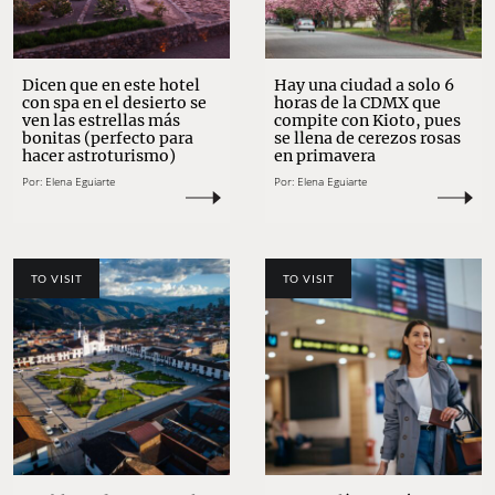
Dicen que en este hotel
Hay una ciudad a solo 6
con spa en el desierto se
horas de la CDMX que
ven las estrellas más
compite con Kioto, pues
bonitas (perfecto para
se llena de cerezos rosas
hacer astroturismo)
en primavera
Por:
Elena Eguiarte
Por:
Elena Eguiarte
TO VISIT
TO VISIT