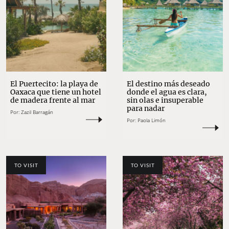
El Puertecito: la playa de
El destino más deseado
Oaxaca que tiene un hotel
donde el agua es clara,
de madera frente al mar
sin olas e insuperable
para nadar
Por:
Zazil Barragán
Por:
Paola Limón
TO VISIT
TO VISIT