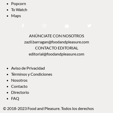
Popcorn
To Watch
Maps
ANÚNCIATE CON NOSOTROS
zazil.barragan@foodandpleasure.com
CONTACTO EDITORIAL
editorial@foodandpleasure.com
Aviso de Privacidad
Términos y Condiciones
Nosotros
Contacto
Directorio
FAQ
© 2018-2023 Food and Pleasure. Todos los derechos