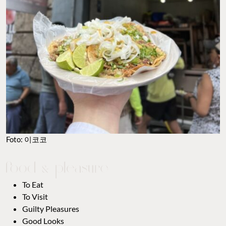
Foto: 이코코
To Eat
To Visit
Guilty Pleasures
Good Looks