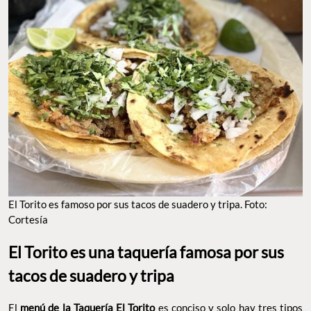
El Torito es famoso por sus tacos de suadero y tripa. Foto:
Cortesía
El Torito es una taquería famosa por sus
tacos de suadero y tripa
El
menú de la Taquería El Torito
es conciso y solo hay tres tipos