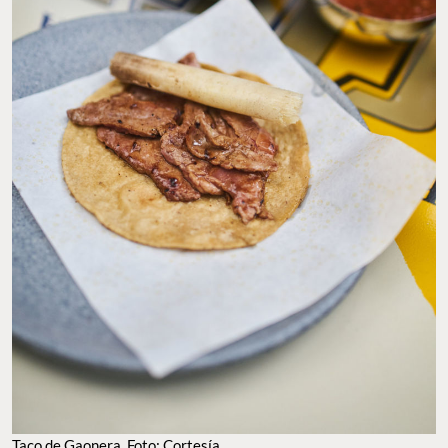
Taco de Gaonera. Foto: Cortesía