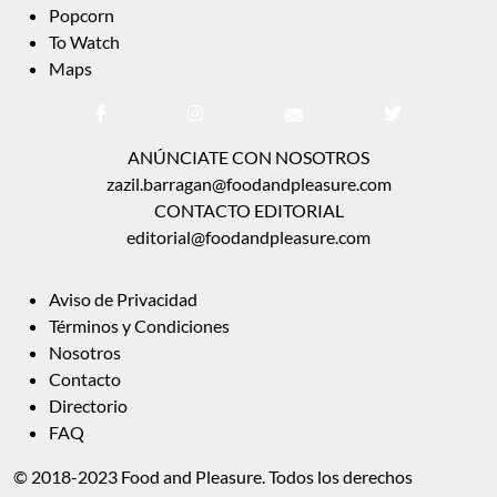
Popcorn
To Watch
Maps
ANÚNCIATE CON NOSOTROS
zazil.barragan@foodandpleasure.com
CONTACTO EDITORIAL
editorial@foodandpleasure.com
Aviso de Privacidad
Términos y Condiciones
Nosotros
Contacto
Directorio
FAQ
© 2018-2023 Food and Pleasure. Todos los derechos