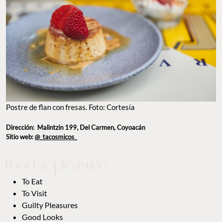
Postre de flan con fresas. Foto: Cortesía
Dirección:
Malintzin 199, Del Carmen, Coyoacán
Sitio web:
@_tacosmicos_
To Eat
To Visit
Guilty Pleasures
Good Looks