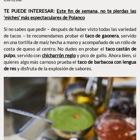
TE PUEDE INTERESAR:
Este fin de semana, no te pierdas las
‘miches’ más espectaculares de Polanco
Si no sabes que pedir – después de haber visto todas las variedad
de tacos – te recomendamos probar el
taco de gaonera
, servido
en una tortilla de maíz hecha a mano y acompañado de un rollo de
costa de queso al centro. No dudes en probar el
taco castán de
pulpo
, servido con
chicharrón regio
y pico de gallo. Ahora bien, si
quieres algo más carnoso prueba el
taco de barbacoa con lengua
de res
y disfruta de la explosión de sabores.