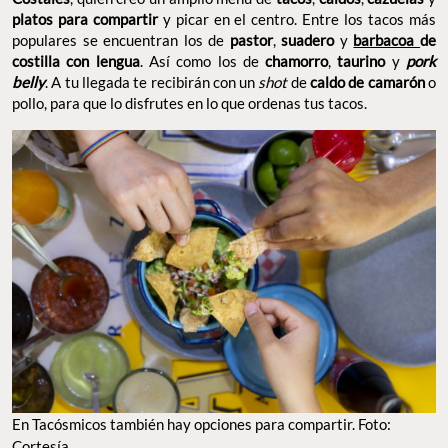
platos para compartir
y picar en el centro. Entre los tacos más
populares se encuentran los de
pastor
,
suadero
y
barbacoa
de
costilla con lengua
. Así como los de
chamorro
,
taurino
y
pork
belly
. A tu llegada te recibirán con un
shot
de
caldo de camarón
o
pollo, para que lo disfrutes en lo que ordenas tus tacos.
En Tacósmicos también hay opciones para compartir. Foto:
Cortesía