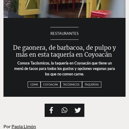
RESTAURANTES
De gaonera, de barbacoa, de pulpo y
más en esta taquería en Coyoacán
Conoce Tacósmicos, la taquería en Coyoacán que tiene un
menú de tacos para todos los gustos y opciones veganas para
los que no comen carne.
CDMX
COYOACÁN
TACÓSMICOS
TAQUERÍAS
Por
Paola Limón