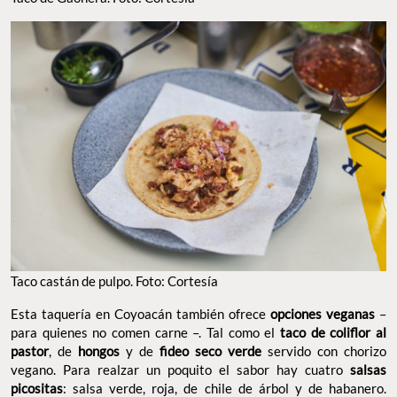
Taco castán de pulpo. Foto: Cortesía
Esta taquería en Coyoacán también ofrece
opciones veganas
–
para quienes no comen carne –. Tal como el
taco de coliflor al
pastor
, de
hongos
y de
fideo seco verde
servido con chorizo
vegano. Para realzar un poquito el sabor hay cuatro
salsas
picositas
: salsa verde, roja, de chile de árbol y de habanero.