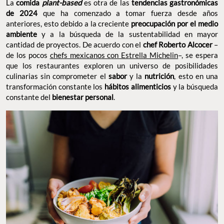
La
comida
plant-based
es otra de las
tendencias gastronómicas
de 2024
que ha comenzado a tomar fuerza desde años
anteriores, esto debido a la creciente
preocupación por el medio
ambiente
y a la búsqueda de la sustentabilidad en mayor
cantidad de proyectos. De acuerdo con el
chef Roberto Alcocer
–
de los pocos
chefs mexicanos con Estrella Michelin
–, se espera
que los restaurantes exploren un universo de posibilidades
culinarias sin comprometer el
sabor
y la
nutrición
, esto en una
transformación constante los
hábitos alimenticios
y la búsqueda
constante del
bienestar personal
.