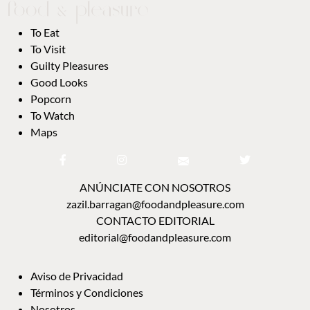
To Eat
To Visit
Guilty Pleasures
Good Looks
Popcorn
To Watch
Maps
ANÚNCIATE CON NOSOTROS
zazil.barragan@foodandpleasure.com
CONTACTO EDITORIAL
editorial@foodandpleasure.com
Aviso de Privacidad
Términos y Condiciones
Nosotros