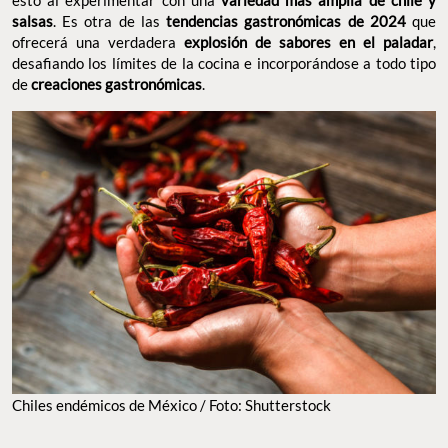
esto al experimentar con una
variedad más amplia de chile y
salsas
. Es otra de las
tendencias gastronómicas de 2024
que
ofrecerá una verdadera
explosión de sabores en el paladar
,
desafiando los límites de la cocina e incorporándose a todo tipo
de
creaciones gastronómicas
.
Chiles endémicos de México / Foto: Shutterstock