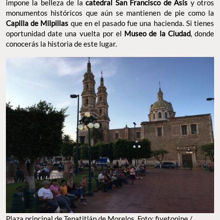
impone la belleza de la
catedral San Francisco de Asís
y otros
monumentos históricos que aún se mantienen de pie como la
Capilla de Milpillas
que en el pasado fue una hacienda. Si tienes
oportunidad date una vuelta por el
Museo de la Ciudad
, donde
conocerás la historia de este lugar.
Plaza principal de Tepatitlán de Morelos. Foto: fivetonine /