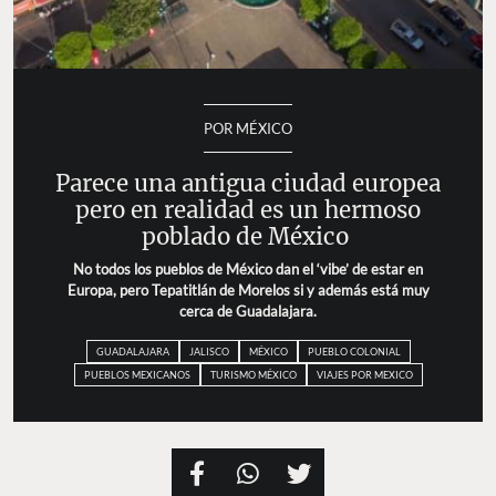
POR MÉXICO
Parece una antigua ciudad europea
pero en realidad es un hermoso
poblado de México
No todos los pueblos de México dan el ‘vibe’ de estar en
Europa, pero Tepatitlán de Morelos si y además está muy
cerca de Guadalajara.
GUADALAJARA
JALISCO
MÉXICO
PUEBLO COLONIAL
PUEBLOS MEXICANOS
TURISMO MÉXICO
VIAJES POR MEXICO