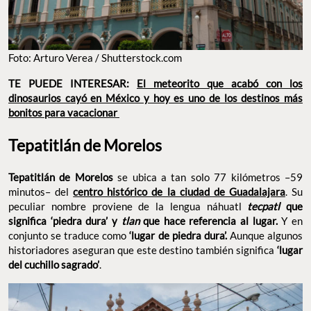
Foto: Arturo Verea / Shutterstock.com
TE PUEDE INTERESAR:
El meteorito que acabó con los
dinosaurios cayó en México y hoy es uno de los destinos más
bonitos para vacacionar
Tepatitlán de Morelos
Tepatitlán de Morelos
se ubica a tan solo 77 kilómetros –59
minutos– del
centro histórico de la ciudad de Guadalajara
. Su
peculiar nombre proviene de la lengua náhuatl
tecpatl
que
significa ‘piedra dura’ y
tlan
que hace referencia al lugar.
Y en
conjunto se traduce como
‘lugar de piedra dura’.
Aunque algunos
historiadores aseguran que este destino también significa
‘lugar
del cuchillo sagrado’
.