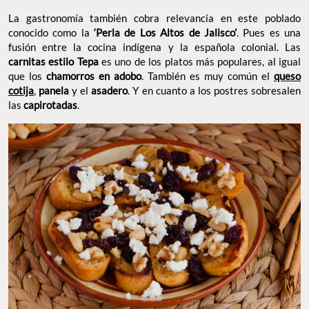
La gastronomía también cobra relevancia en este poblado
conocido como la
‘Perla de Los Altos de Jalisco’
. Pues es una
fusión entre la cocina indígena y la española colonial. Las
carnitas estilo Tepa
es uno de los platos más populares, al igual
que los
chamorros en adobo
. También es muy común el
queso
cotija
,
panela
y el
asadero
. Y en cuanto a los postres sobresalen
las
capirotadas
.