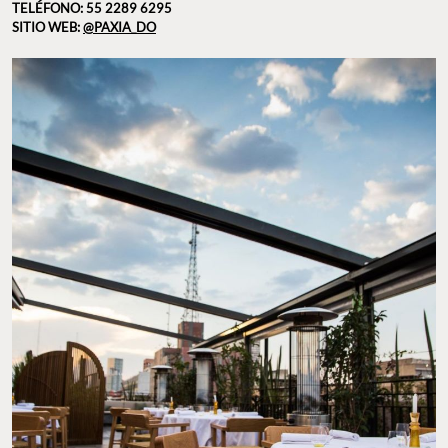
TELÉFONO: 55 2289 6295
SITIO WEB:
@PAXIA_DO