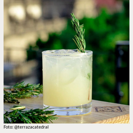
Foto: @terrazacatedral