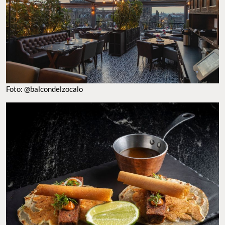
Foto: @balcondelzocalo