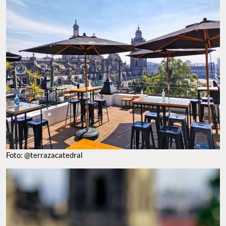
Foto: @terrazacatedral