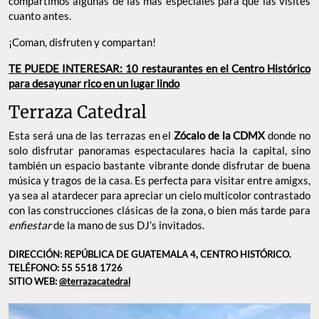
compartimos algunas de las más especiales para que las visites
cuanto antes.
¡Coman, disfruten y compartan!
TE PUEDE INTERESAR: 10 restaurantes en el Centro Histórico
para desayunar rico en un lugar lindo
Terraza Catedral
Esta será una de las terrazas en el
Zócalo de la CDMX
donde no
solo disfrutar panoramas espectaculares hacia la capital, sino
también un espacio bastante vibrante donde disfrutar de buena
música y tragos de la casa. Es perfecta para visitar entre amigxs,
ya sea al atardecer para apreciar un cielo multicolor contrastado
con las construcciones clásicas de la zona, o bien más tarde para
enfiestar
de la mano de sus DJ’s invitados.
DIRECCIÓN: REPÚBLICA DE GUATEMALA 4, CENTRO HISTÓRICO.
TELÉFONO: 55 5518 1726
SITIO WEB:
@terrazacatedral