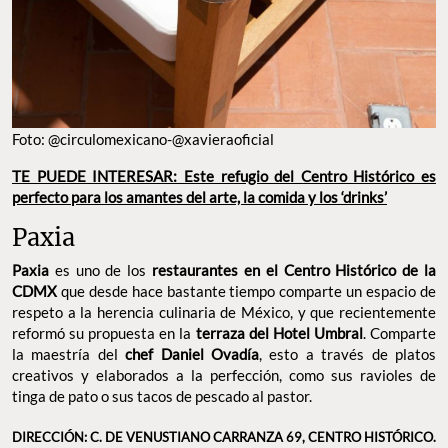
Foto: @circulomexicano-@xavieraoficial
TE PUEDE INTERESAR: Este refugio del Centro Histórico es
perfecto para los amantes del arte, la comida y los ‘drinks’
Paxia
Paxia
es uno de los
restaurantes en el Centro Histórico de la
CDMX
que desde hace bastante tiempo comparte un espacio de
respeto a la herencia culinaria de México, y que recientemente
reformó su propuesta en la
terraza del Hotel Umbral
. Comparte
la maestría del
chef Daniel Ovadía
, esto a través de platos
creativos y elaborados a la perfección, como sus ravioles de
tinga de pato o sus tacos de pescado al pastor.
DIRECCIÓN: C. DE VENUSTIANO CARRANZA 69, CENTRO HISTÓRICO.