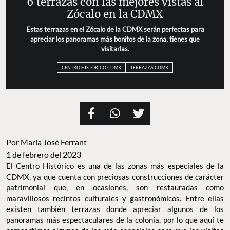
6 terrazas con las mejores vistas al
Zócalo en la CDMX
Estas terrazas en el Zócalo de la CDMX serán perfectas para
apreciar los panoramas más bonitos de la zona, tienes que
visitarlas.
CENTRO HISTÓRICO CDMX
TERRAZAS CDMX
Por
María José Ferrant
1 de febrero del 2023
El Centro Histórico es una de las zonas más especiales de la
CDMX, ya que cuenta con preciosas construcciones de carácter
patrimonial que, en ocasiones, son restauradas como
maravillosos recintos culturales y gastronómicos. Entre ellas
existen también terrazas donde apreciar algunos de los
panoramas más espectaculares de la colonia, por lo que aquí te