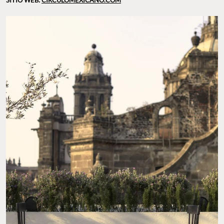
SITIO WEB:
CIRCULOMEXICANO.COM