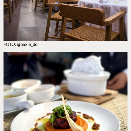
FOTO: @paxia_do