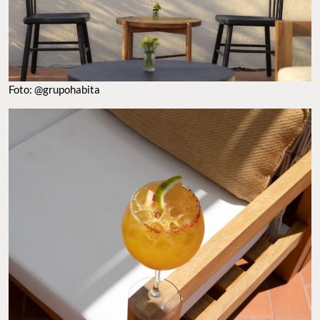
Foto: @grupohabita