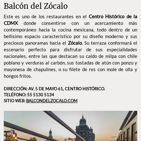
Balcón del Zócalo
Este es uno de los restaurantes en el
Centro Histórico de la
CDMX
donde consentirse con un acercamiento más
contemporáneo hacia la cocina mexicana, todo dentro de un
bellísimo espacio característico por su diseño moderno y sus
preciosos panoramas hacia el
Zócalo
. Su terraza conformará el
escenario perfecto para disfrutar de sus especialidades
nacionales, entre las que destacan su caldo de milpa con chile
poblano y verduras al carbón, sus tostadas de atún con ponzu y
mayonesa de chapulines, o su filete de res con mole de olla y
hongos fritos.
DIRECCIÓN: AV. 5 DE MAYO 61, CENTRO HISTÓRICO.
TELÉFONO: 55 5130 5134
SITIO WEB:
BALCONDELZOCALO.COM