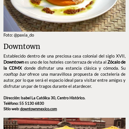
Foto: @paxia_do
Downtown
Establecido dentro de una preciosa casa colonial del siglo XVII,
Downtown
es uno de los hoteles con terraza de vista al
Zócalo de
la CDMX
donde disfrutar una estancia clásica y cómoda. Su
rooftop bar
ofrece una maravillosa propuesta de coctelería de
autor, por lo que será el espacio ideal para visitar entre amigxs y
disfrutar un par de tragos durante el atardecer.
Dirección: Isabel La Católica 30, Centro Histórico.
Teléfono: 55 5130 6830
Sitio web:
downtownmexico.com