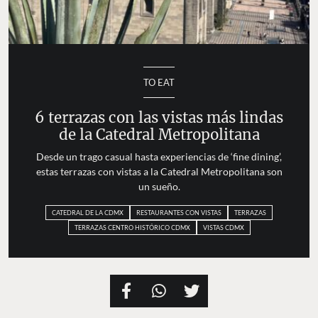
TO EAT
6 terrazas con las vistas más lindas
de la Catedral Metropolitana
Desde un trago casual hasta experiencias de ‘fine dining’,
estas terrazas con vistas a la Catedral Metropolitana son
un sueño.
CATEDRAL DE LA CDMX
RESTAURANTES CON VISTAS
TERRAZAS
TERRAZAS CENTRO HISTÓRICO CDMX
VISTAS CDMX