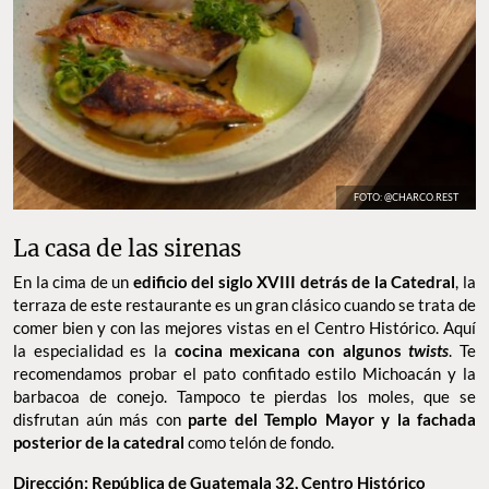
FOTO: @CHARCO.REST
La casa de las sirenas
En la cima de un
edificio del siglo XVIII detrás de la Catedral
, la
terraza de este restaurante es un gran clásico cuando se trata de
comer bien y con las mejores vistas en el Centro Histórico. Aquí
la especialidad es la
cocina mexicana con algunos
twists
. Te
recomendamos probar el pato confitado estilo Michoacán y la