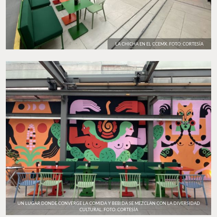
LA CHICHA EN EL CCEMX. FOTO: CORTESÍA