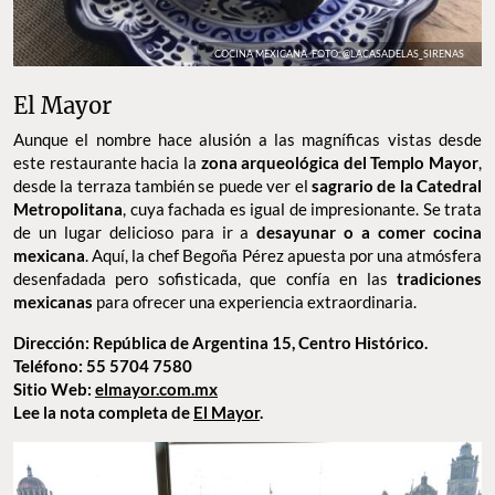
COCINA MEXICANA. FOTO: @LACASADELAS_SIRENAS
El Mayor
Aunque el nombre hace alusión a las magníficas vistas desde
este restaurante hacia la
zona arqueológica del Templo Mayor
,
desde la terraza también se puede ver el
sagrario de la Catedral
Metropolitana
, cuya fachada es igual de impresionante. Se trata
de un lugar delicioso para ir a
desayunar o a comer cocina
mexicana
. Aquí, la chef Begoña Pérez apuesta por una atmósfera
desenfadada pero sofisticada, que confía en las
tradiciones
mexicanas
para ofrecer una experiencia extraordinaria.
Dirección: República de Argentina 15, Centro Histórico.
Teléfono: 55 5704 7580