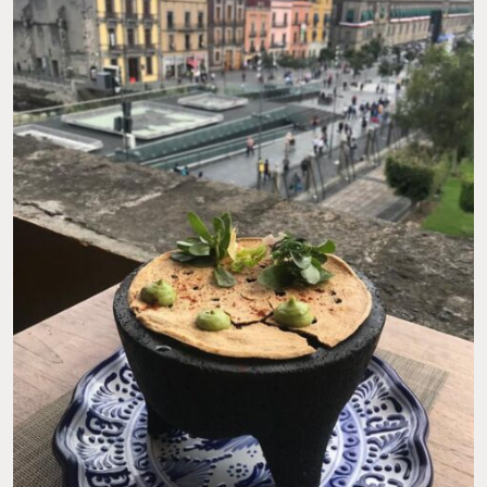
VISTA DE LA CATEDRAL DESDE LA TERRAZA DE LA CASA DE LAS SIRENAS. FOTO: GUILLERMO
MIGUEL PEREZ-SANTALLA