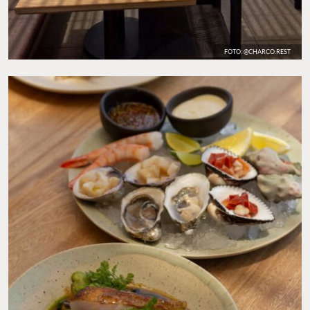
FOTO: @CHARCO.REST