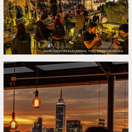
FIESTA CON VISTAS A LA CATEDRAL. FOTO: @TERRAZACATEDRAL