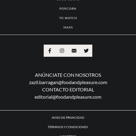
TO EAT
TO VISIT
GUILTY PLEASURES
GOOD LOOKS
POPCORN
TO WATCH
MAPS
ANÚNCIATE CON NOSOTROS
zazil.barragan@foodandpleasure.com
CONTACTO EDITORIAL
editorial@foodandpleasure.com