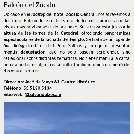
Balcón del Zócalo
Ubicado en el
rooftop
del hotel Zócalo Central
, nos atrevemos a
decir que Balcón del Zócalo es uno de los restaurantes con las
vistas más privilegiadas de la ciudad. Su terraza está justo
a la
altura de las torres de la Catedral
, ofreciendo
panorámicas
espectaculares de la fachada del templo
. Se trata de un lugar de
fine dining
donde el chef Pepe Salinas y su equipo presentan
menús degustación
que no solo buscan sorprender, sino
reflexionar sobre distintas temáticas. No tienen menú a la carta,
pero si prefieres algo más sencillo, también tienen un
menú del
día
muy a la altura.
Dirección: Av. 5 de Mayo 61, Centro Histórico
Teléfono: 55 5130 5134
Sitio web:
@balcondelzocalo