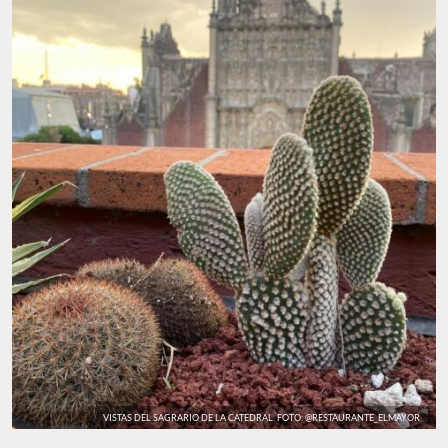
VISTAS DEL SAGRARIO DE LA CATEDRAL. FOTO: @RESTAURANTE_ELMAYOR