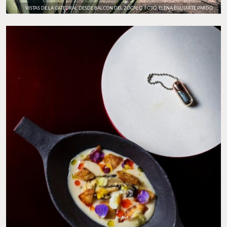
VISTAS DE LA CATEDRAL DESDE BALCÓN DEL ZÓCALO. FOTO: ELENA EGUIARTE PARDO