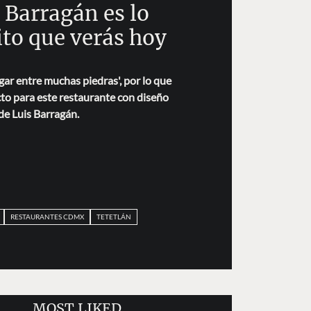
 Barragán es lo
to que verás hoy
ugar entre muchas piedras', por lo que
to para este restaurante con diseño
de Luis Barragán.
RESTAURANTES CDMX
TETETLÁN
MOST LIKED