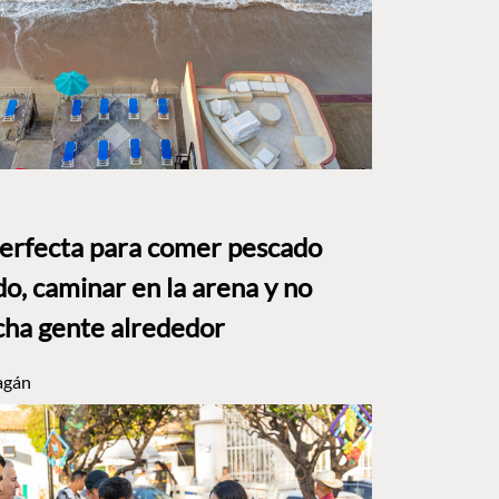
perfecta para comer pescado
o, caminar en la arena y no
ha gente alrededor
agán