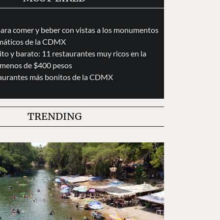
para comer y beber con vistas a los monumentos
áticos de la CDMX
to y barato: 11 restaurantes muy ricos en la
menos de $400 pesos
taurantes más bonitos de la CDMX
TRENDING