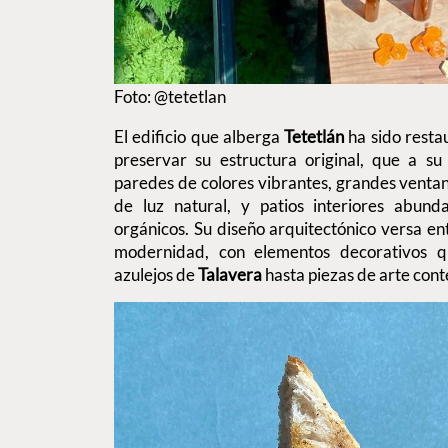
Foto: @tetetlan
El edificio que alberga
Tetetlán
ha sido resta
preservar su estructura original, que a s
paredes de colores vibrantes, grandes venta
de luz natural, y patios interiores abund
orgánicos. Su diseño arquitectónico versa ent
modernidad, con elementos decorativos q
azulejos de
Talavera
hasta piezas de arte co