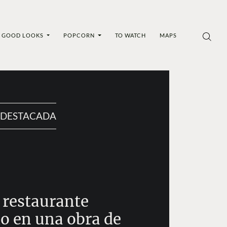
GOOD LOOKS
POPCORN
TO WATCH
MAPS
DESTACADA
 restaurante
o en una obra de