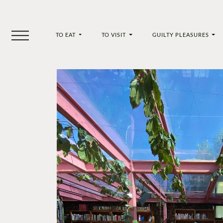
TO EAT
TO VISIT
GUILTY PLEASURES