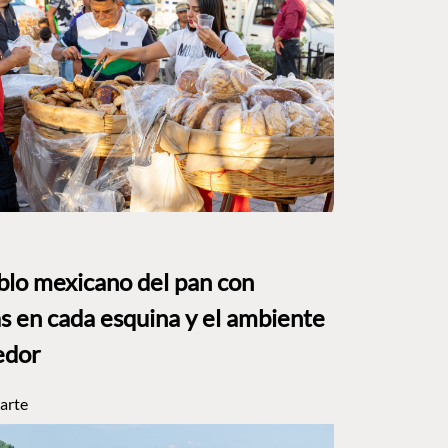
eblo mexicano del pan con
s en cada esquina y el ambiente
edor
arte