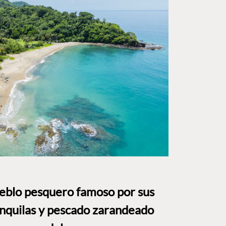
ueblo pesquero famoso por sus
anquilas y pescado zarandeado