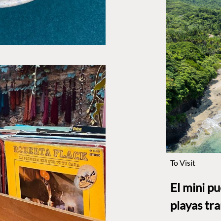
To Visit
El mini p
playas tr