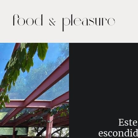
Este
escondid