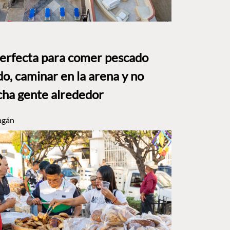
perfecta para comer pescado
o, caminar en la arena y no
ha gente alrededor
agán