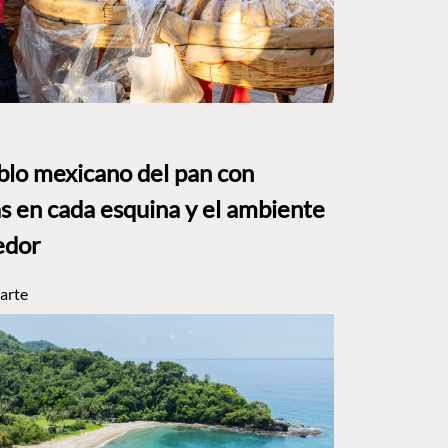
eblo mexicano del pan con
s en cada esquina y el ambiente
edor
arte