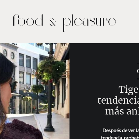
Tige
tendencia
más an
Después de ver la
tendencia, probab