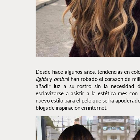
Desde hace algunos años, tendencias en co
lights
y
ombré
han robado el corazón de mil
añadir luz a su rostro sin la necesidad 
esclavizarse a asistir a la estética mes co
nuevo estilo para el pelo que se ha apoderado
blogs de inspiración en internet.