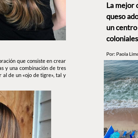
La mejor 
queso ado
un centro
coloniales
Por:
Paola Lim
ración que consiste en crear
ras y una combinación de tres
 al de un «ojo de tigre», tal y