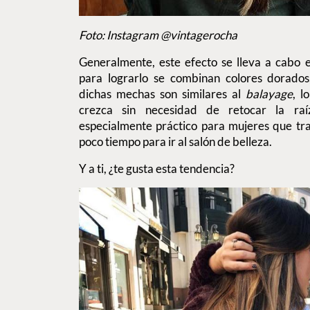
Foto: Instagram @vintagerocha
Generalmente, este efecto se lleva a cabo e
para lograrlo se combinan colores dorado
dichas mechas son similares al
balayage
, l
crezca sin necesidad de retocar la ra
especialmente práctico para mujeres que tra
poco tiempo para ir al salón de belleza.
Y a ti, ¿te gusta esta tendencia?