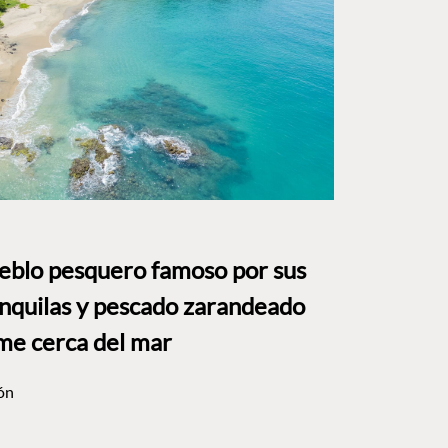
ueblo pesquero famoso por sus
anquilas y pescado zarandeado
me cerca del mar
ón