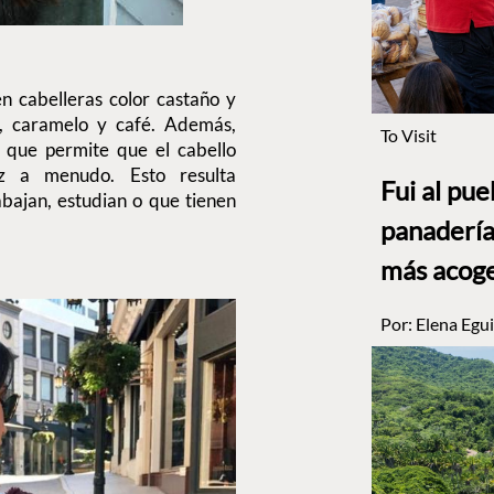
n cabelleras color castaño y
s, caramelo y café. Además,
To Visit
o que permite que el cabello
íz a menudo. Esto resulta
Fui al pu
bajan, estudian o que tienen
panadería
más acog
Por:
Elena Egui