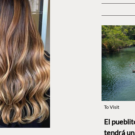
To Visit
El puebli
tendrá un