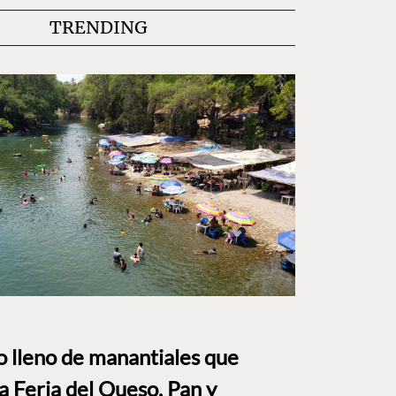
TRENDING
to lleno de manantiales que
a Feria del Queso, Pan y