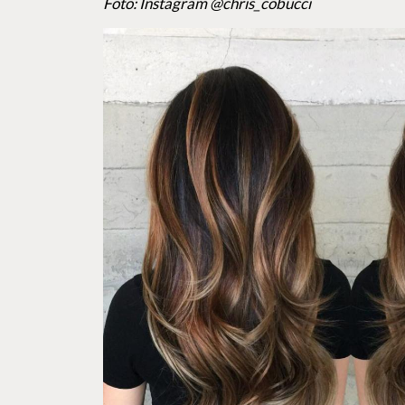
Foto: Instagram @chris_cobucci