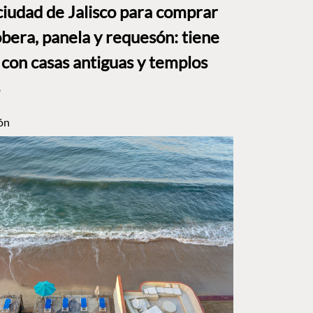
ciudad de Jalisco para comprar
bera, panela y requesón: tiene
 con casas antiguas y templos
ón