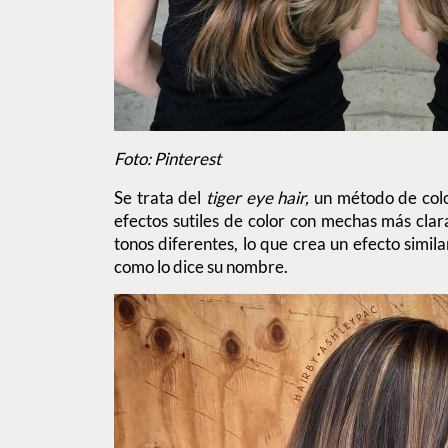
Foto: Pinterest
Se trata del
tiger eye hair,
un método de colo
efectos sutiles de color con mechas más cla
tonos diferentes, lo que crea un efecto similar
como lo dice su nombre.