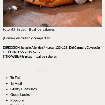
Foto: @trinidad_ritual_de_sabores
¡Coman, disfruten y compartan!
DIRECCIÓN: Ignacio Allende s/n-Local 123-125, Del Carmen, Coyoacán
TELÉFONO: 55 7819 6759
SITIO WEB:
@trinidad_ritual_de_sabores
To Eat
To Visit
Guilty Pleasures
Good Looks
Popcorn