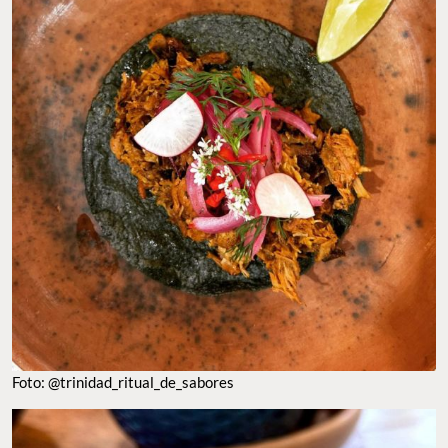
Foto: @trinidad_ritual_de_sabores