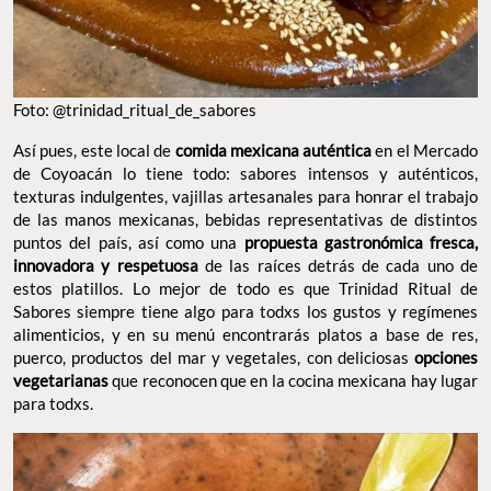
Foto: @trinidad_ritual_de_sabores
Así pues, este local de
comida mexicana auténtica
en el Mercado
de Coyoacán lo tiene todo: sabores intensos y auténticos,
texturas indulgentes, vajillas artesanales para honrar el trabajo
de las manos mexicanas, bebidas representativas de distintos
puntos del país, así como una
propuesta gastronómica fresca,
innovadora y respetuosa
de las raíces detrás de cada uno de
estos platillos. Lo mejor de todo es que Trinidad Ritual de
Sabores siempre tiene algo para todxs los gustos y regímenes
alimenticios, y en su menú encontrarás platos a base de res,
puerco, productos del mar y vegetales, con deliciosas
opciones
vegetarianas
que reconocen que en la cocina mexicana hay lugar
para todxs.