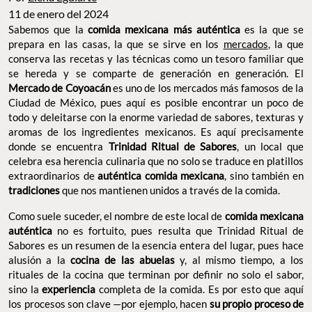
11 de enero del 2024
Sabemos que la
comida mexicana más auténtica
es la que se
prepara en las casas, la que se sirve en los
mercados
, la que
conserva las recetas y las técnicas como un tesoro familiar que
se hereda y se comparte de generación en generación. El
Mercado de Coyoacán
es uno de los mercados más famosos de la
Ciudad de México, pues aquí es posible encontrar un poco de
todo y deleitarse con la enorme variedad de sabores, texturas y
aromas de los ingredientes mexicanos. Es aquí precisamente
donde se encuentra
Trinidad Ritual de Sabores
, un local que
celebra esa herencia culinaria que no solo se traduce en platillos
extraordinarios de
auténtica comida mexicana
, sino también en
tradiciones
que nos mantienen unidos a través de la comida.
Como suele suceder, el nombre de este local de
comida mexicana
auténtica
no es fortuito, pues resulta que Trinidad Ritual de
Sabores es un resumen de la esencia entera del lugar, pues hace
alusión a la
cocina de las abuelas
y, al mismo tiempo, a los
rituales de la cocina que terminan por definir no solo el sabor,
sino la
experiencia
completa de la comida. Es por esto que aquí
los procesos son clave —por ejemplo, hacen
su propio proceso de