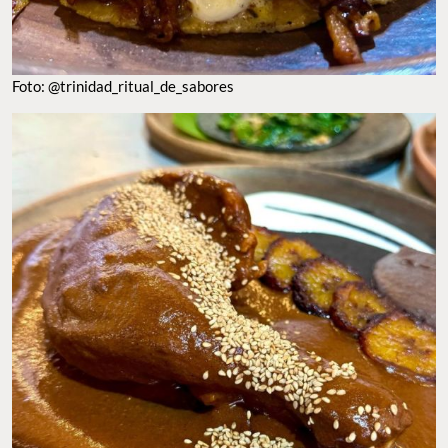
Foto: @trinidad_ritual_de_sabores