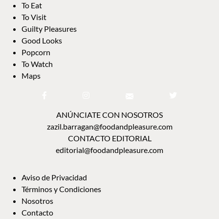
To Eat
To Visit
Guilty Pleasures
Good Looks
Popcorn
To Watch
Maps
ANÚNCIATE CON NOSOTROS
zazil.barragan@foodandpleasure.com
CONTACTO EDITORIAL
editorial@foodandpleasure.com
Aviso de Privacidad
Términos y Condiciones
Nosotros
Contacto