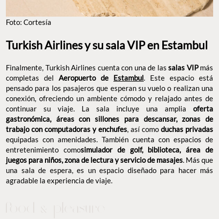
Foto: Cortesía
Turkish Airlines y su sala VIP en Estambul
Finalmente, Turkish Airlines cuenta con una de las
salas VIP
más
completas del
Aeropuerto de
Estambul
. Este espacio está
pensado para los pasajeros que esperan su vuelo o realizan una
conexión, ofreciendo un ambiente cómodo y relajado antes de
continuar su viaje. La sala incluye una amplia
oferta
gastronómica, áreas con sillones para descansar, zonas de
trabajo con computadoras y enchufes
, así como
duchas privadas
equipadas con amenidades. También cuenta con espacios de
entretenimiento como
simulador de golf, biblioteca, área de
juegos para niños, zona de lectura y servicio de masajes
. Más que
una sala de espera, es un espacio diseñado para hacer más
agradable la experiencia de viaje.