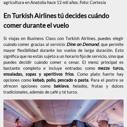
agricultura en Anatolia hace 12 mil años. Foto: Cortesía
En Turkish Airlines tú decides cuándo
comer durante el vuelo
Si viajas en Business Class con Turkish Airlines, puedes elegir
cuándo comer gracias al servicio
Dine on Demand
, que permite
mayor flexibilidad durante los vuelos de larga duración. Esto
significa que no estás sujeto a un horario fijo de servicio, sino que
puedes decidir cuándo comer o cenar. El menú principal es
bastante completo e incluye entradas como
mezze turco,
ensaladas, sopas y aperitivos fríos
. Como plato fuerte hay
opciones como
kebab, pollo, pescado o pasta
. Para el postre se
ofrecen opciones como
baklava
, helados, frutas y dulces
tradicionales, además de café y té turco.