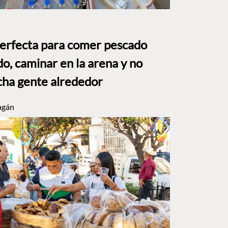
perfecta para comer pescado
o, caminar en la arena y no
ha gente alrededor
agán