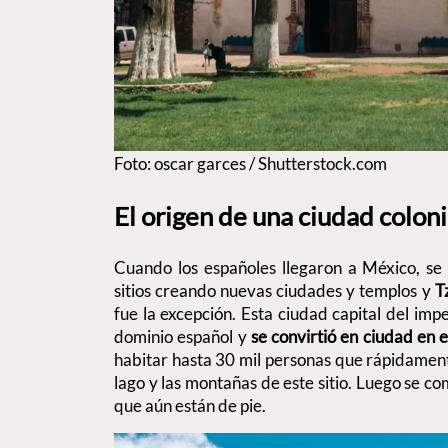
Foto: oscar garces / Shutterstock.com
El origen de una ciudad colon
Cuando los españoles llegaron a México, se
sitios creando nuevas ciudades y templos y
T
fue la excepción. Esta ciudad capital del imp
dominio español y
se convirtió en ciudad en 
habitar hasta 30 mil personas que rápidament
lago y las montañas de este sitio. Luego se co
que aún están de pie.