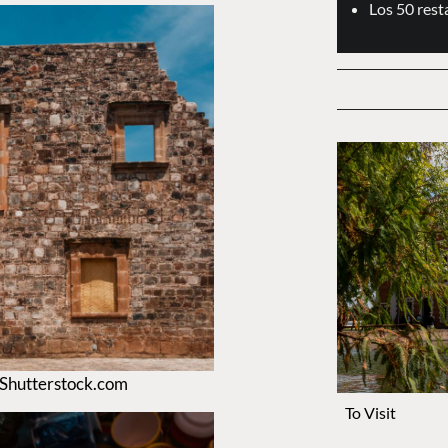
Los 50 res
/ Shutterstock.com
To Visit