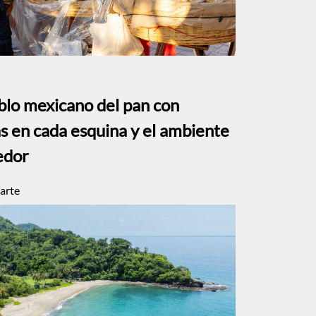
eblo mexicano del pan con
s en cada esquina y el ambiente
edor
arte