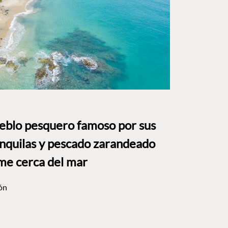
ueblo pesquero famoso por sus
anquilas y pescado zarandeado
me cerca del mar
ón