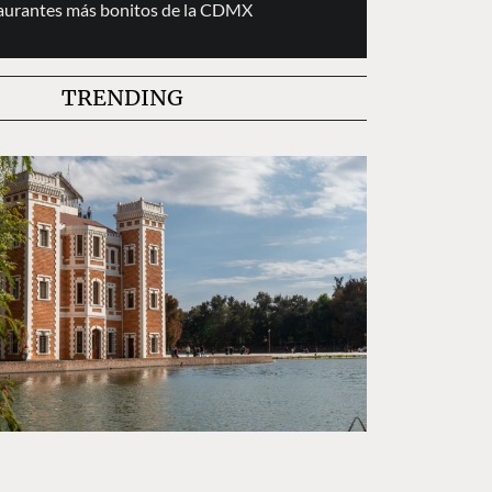
taurantes más bonitos de la CDMX
TRENDING