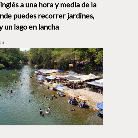
o inglés a una hora y media de la
e puedes recorrer jardines,
y un lago en lancha
ón