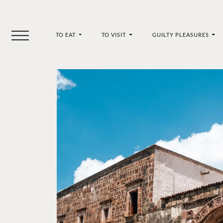
TO EAT
TO VISIT
GUILTY PLEASURES