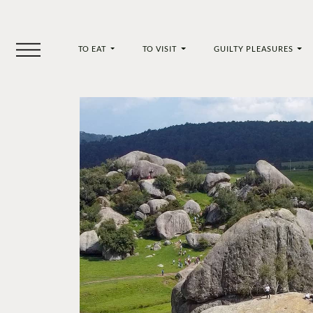
TO EAT
TO VISIT
GUILTY PLEASURES