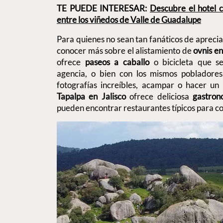
TE PUEDE INTERESAR:
Descubre el hotel c
entre los viñedos de Valle de Guadalupe
Para quienes no sean tan fanáticos de apreciar
conocer más sobre el alistamiento de
ovnis e
ofrece
paseos a caballo
o bicicleta que 
agencia, o bien con los mismos pobladore
fotografías increíbles, acampar o hacer un 
Tapalpa en Jalisco
ofrece deliciosa
gastron
pueden encontrar restaurantes típicos para con