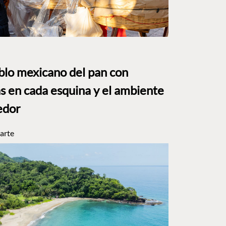
eblo mexicano del pan con
s en cada esquina y el ambiente
edor
arte