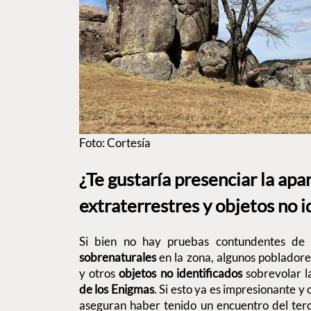
Foto: Cortesía
¿Te gustaría presenciar la apa
extraterrestres y objetos no 
Si bien no hay pruebas contundentes de 
sobrenaturales
en la zona, algunos pobladore
y otros
objetos no identificados
sobrevolar l
de los Enigmas
. Si esto ya es impresionante y
aseguran haber tenido un encuentro del terc