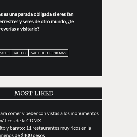
s es una parada obligada si eres fan
terrestres y seres de otro mundo, ¿te
reverías a visitarlo?
MALES
JALISCO
VALLE DE LOS ENIGMAS
MOST LIKED
para comer y beber con vistas a los monumentos
áticos de la CDMX
to y barato: 11 restaurantes muy ricos en la
menos de $400 pesos