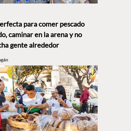
perfecta para comer pescado
o, caminar en la arena y no
ha gente alrededor
agán