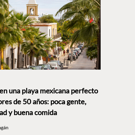
 en una playa mexicana perfecto
res de 50 años: poca gente,
dad y buena comida
agán