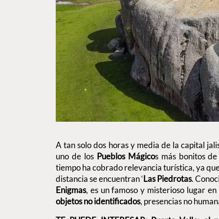
A tan solo dos horas y media de la capital ja
uno de los
Pueblos Mágico
s más bonitos de
tiempo ha cobrado relevancia turística, ya qu
distancia se encuentran ‘
Las Piedrotas
. Cono
Enigmas
, es un famoso y misterioso lugar e
objetos no identificados
, presencias no human