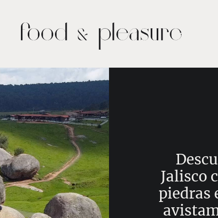
Descub
Jalisco 
piedras 
avistam