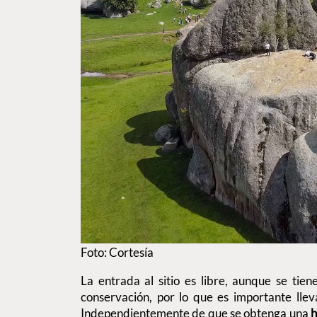
Foto: Cortesía
La entrada al sitio es libre, aunque se tie
conservación, por lo que es importante lleva
Independientemente de que se obtenga una
h