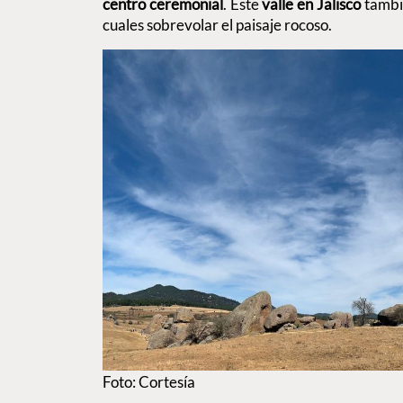
centro ceremonial
. Este
valle en Jalisco
tambi
cuales sobrevolar el paisaje rocoso.
Foto: Cortesía