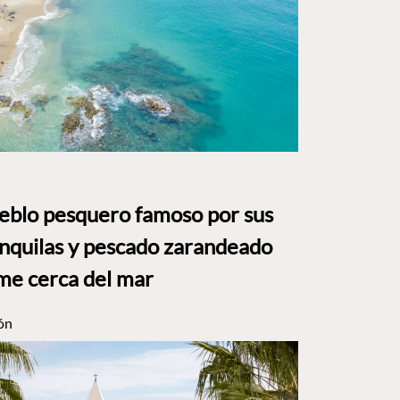
ueblo pesquero famoso por sus
anquilas y pescado zarandeado
me cerca del mar
ón