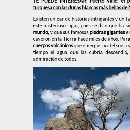
TE PUEDE INTERESAR:
Puerto Valle: el 
turquesa con las dunas blancas más bellas de
Existen un par de historias intrigantes y un 
este misterioso lugar, pues se dice que ha s
mundo,
y que sus famosas
piedras gigantes
e
cayeron en la Tierra hace miles de años. Para
cuerpos volcánicos
que emergieron del suelo y
tiempo el agua que las cubría descendió, 
admiración de todos.