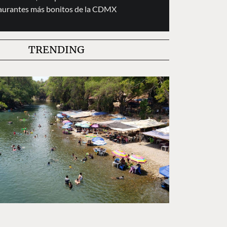
taurantes más bonitos de la CDMX
TRENDING