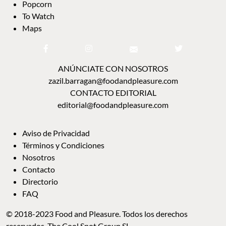
Popcorn
To Watch
Maps
ANÚNCIATE CON NOSOTROS
zazil.barragan@foodandpleasure.com
CONTACTO EDITORIAL
editorial@foodandpleasure.com
Aviso de Privacidad
Términos y Condiciones
Nosotros
Contacto
Directorio
FAQ
© 2018-2023 Food and Pleasure. Todos los derechos
reservados. The Cool Spot Group SL.