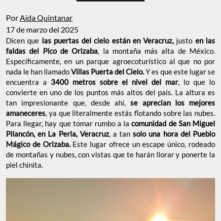
Por
Aída Quintanar
17 de marzo del 2025
Dicen que
las puertas del cielo están en Veracruz,
justo
en las
faldas del Pico de Orizaba
, la montaña más alta de México.
Específicamente, en un parque agroecoturístico al que no por
nada le han llamado
Villas Puerta del Cielo.
Y es que este lugar se
encuentra a
3400 metros sobre el nivel del mar
, lo que lo
convierte en uno de los puntos más altos del país. La altura es
tan impresionante que, desde ahí,
se aprecian los mejores
amaneceres
, ya que literalmente estás flotando sobre las nubes.
Para llegar, hay que tomar rumbo a la
comunidad de San Miguel
Pilancón, en La Perla, Veracruz
, a tan
solo una hora del Pueblo
Mágico de Orizaba.
Este lugar ofrece un escape único, rodeado
de montañas y nubes, con vistas que te harán llorar y ponerte la
piel chinita.