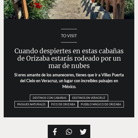
TO VISIT
Cuando despiertes en estas cabañas
de Orizaba estarás rodeado por un
mar de nubes
Si eres amante de los amaneceres, tienes que ir a Villas Puerta
del Cielo en Veracruz, un lugar con increíbles paisajes en
México.
DESTINOS CON CABAÑAS
DESTINOS EN VERACRUZ
PAISAJES NATURALES
PICO DE ORIZABA
PUEBLO MÁGICO DE ORIZABA