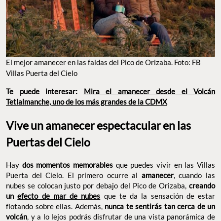
El mejor amanecer en las faldas del Pico de Orizaba. Foto: FB
Villas Puerta del Cielo
Te puede interesar:
Mira el amanecer desde el Volcán
Tetlalmanche, uno de los más grandes de la CDMX
Vive un amanecer espectacular en las
Puertas del Cielo
Hay
dos momentos memorables
que puedes vivir en las Villas
Puerta del Cielo. El primero ocurre al
amanecer
, cuando las
nubes se colocan justo por debajo del Pico de Orizaba,
creando
un
efecto de mar de nubes
que te da la sensación de estar
flotando sobre ellas. Además,
nunca te sentirás tan cerca de un
volcán
, y a lo lejos podrás disfrutar de una vista panorámica de