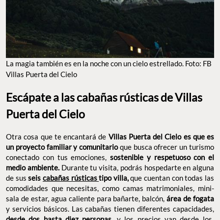
La magia también es en la noche con un cielo estrellado. Foto: FB
Villas Puerta del Cielo
Escápate a las cabañas rústicas de Villas
Puerta del Cielo
Otra cosa que te encantará de
Villas Puerta del Cielo es que es
un proyecto familiar y comunitario
que busca ofrecer un turismo
conectado con tus emociones,
sostenible y respetuoso con el
medio ambiente.
Durante tu visita, podrás hospedarte en alguna
de sus
seis
cabañas rústicas
tipo villa,
que cuentan con todas las
comodidades que necesitas, como camas matrimoniales, mini-
sala de estar, agua caliente para bañarte, balcón,
área de fogata
y servicios básicos. Las cabañas tienen diferentes capacidades,
desde dos hasta diez personas
, y los precios van desde los