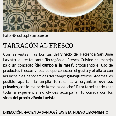
FOTO: @ROOFTOPFATIMASIETE
TARRAGÓN AL FRESCO
Con las vistas más bonitas del
viñedo de Hacienda San José
Lavista
, el restaurante Terragón al Fresco Cuisine se maneja
bajo un concepto
‘del campo a la mesa’
, procurando el uso de
productos frescos y locales que conecten el gusto y el olfato con
las increíbles panorámicas del campo guanajuatense. Además, es
posible apartar la amplia terraza para organizar
eventos
privados
, con lo mejor de la cocina del chef. Para terminar de atar
toda la experiencia, no olvides acompañar tu comida con los
vinos del propio viñedo Lavista
.
DIRECCIÓN: HACIENDA SAN JOSÉ LAVISTA,