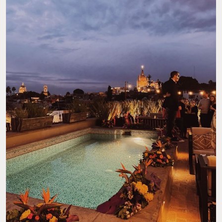
FOTO: @ROOFTOPMARA
BEKEB
Si eres fanáticx de los destilados y la
coctelería contemporánea
,
Bekeb es una parada innegociable en tu visita a San Miguel de
Allende, pues comparte la maestría artesanal de la
mixóloga
Fabiola Padilla
con los panoramas más lindos de la ciudad,
incluyendo una vista privilegiada del Templo de San Francisco de
Asís. Su carta de bebidas es una
interpretación de la botánica
mexicana
, con creaciones elaboradas a partir de raíces y plantas
tradicionales. Padilla ha sido reconocida y premiada por distintas
publicaciones internacionales, incluyendo una mención en la lista
de descubrimientos de 50 Best.
DIRECCIÓN: MESONES 14, ZONA CENTRO, SAN
MIGUEL DE ALLENDE.