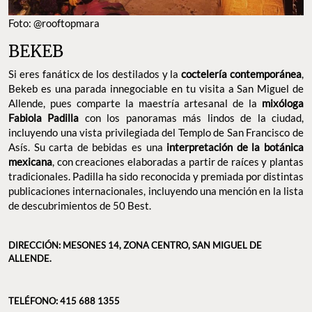
TELÉFONO: 415 688 1355
SITIO WEB:
FACEBOOK