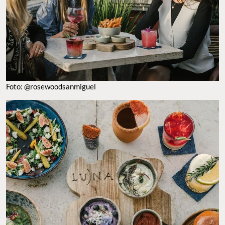
FOTO: @ROSEWOODSANMIGUEL
Te puede interesar:
Esta antigua fábrica textil se restauró