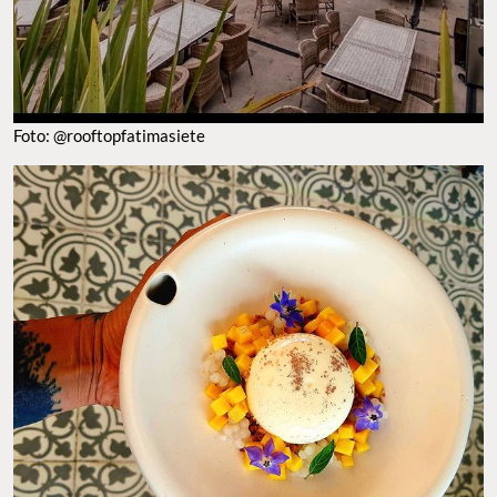
FOTO: @ROOFTOPFATIMASIETE