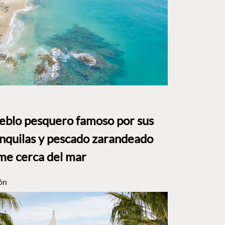
ueblo pesquero famoso por sus
anquilas y pescado zarandeado
me cerca del mar
ón