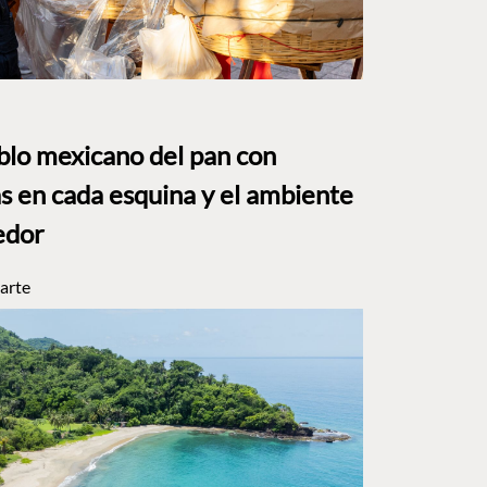
eblo mexicano del pan con
s en cada esquina y el ambiente
edor
arte