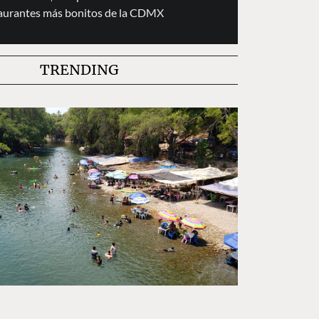
taurantes más bonitos de la CDMX
TRENDING