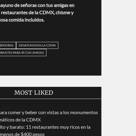
esayuno de señoras con tus amigas en
s restaurantes de la CDMX, chisme y
iosa comida incluidos.
 SEÑORAS
DESAYUNOS EN LA CDMX
URANTES PARA IR CON AMIGAS
MOST LIKED
para comer y beber con vistas a los monumentos
áticos de la CDMX
to y barato: 11 restaurantes muy ricos en la
menos de $400 pesos