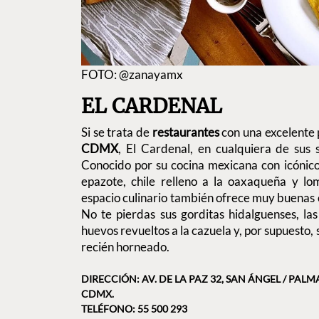
FOTO: @zanayamx
EL CARDENAL
Si se trata de
restaurantes
con una excelente
CDMX
, El Cardenal, en cualquiera de sus 
Conocido por su cocina mexicana con icónico
epazote, chile relleno a la oaxaqueña y lom
espacio culinario también ofrece muy buenas 
No te pierdas sus gorditas hidalguenses, la
huevos revueltos a la cazuela y, por supuesto,
recién horneado.
DIRECCIÓN: AV. DE LA PAZ 32, SAN ÁNGEL / PALM
CDMX.
TELÉFONO: 55 500 293