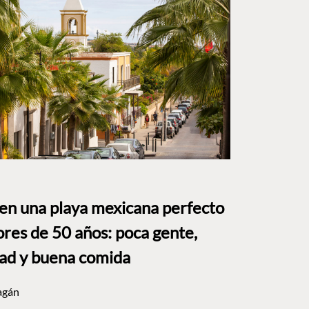
 en una playa mexicana perfecto
res de 50 años: poca gente,
dad y buena comida
agán