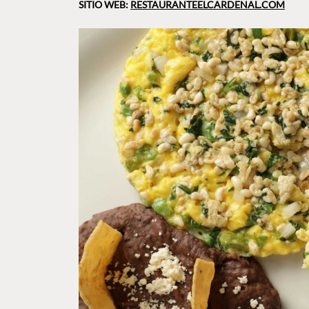
SITIO WEB:
RESTAURANTEELCARDENAL.COM