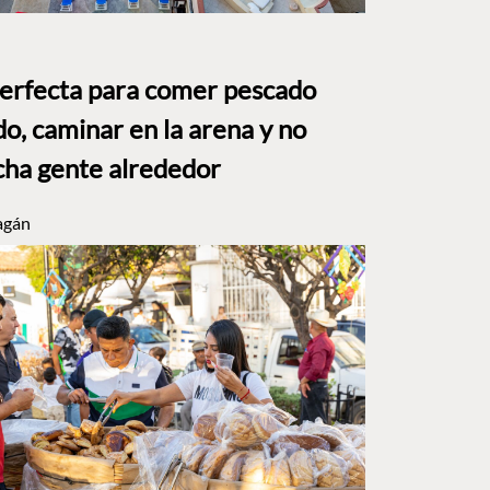
perfecta para comer pescado
o, caminar en la arena y no
ha gente alrededor
agán