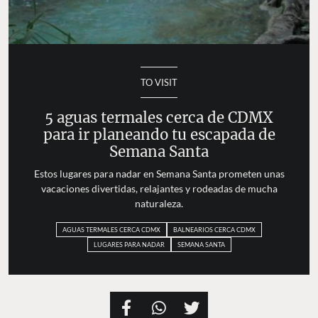
TO VISIT
5 aguas termales cerca de CDMX
para ir planeando tu escapada de
Semana Santa
Estos lugares para nadar en Semana Santa prometen unas
vacaciones divertidas, relajantes y rodeadas de mucha
naturaleza.
AGUAS TERMALES CERCA CDMX
BALNEARIOS CERCA CDMX
LUGARES PARA NADAR
SEMANA SANTA