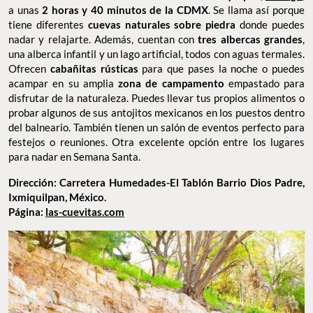
a unas
2 horas y 40 minutos de la CDMX
. Se llama así porque
tiene diferentes
cuevas naturales sobre piedra
donde puedes
nadar y relajarte. Además, cuentan con
tres albercas grandes
,
una alberca infantil y un lago artificial, todos con aguas termales.
Ofrecen
cabañitas rústicas
para que pases la noche o puedes
acampar en su amplia
zona de campamento
empastado para
disfrutar de la naturaleza. Puedes llevar tus propios alimentos o
probar algunos de sus antojitos mexicanos en los puestos dentro
del balneario. También tienen un salón de eventos perfecto para
festejos o reuniones. Otra excelente opción entre los lugares
para nadar en Semana Santa.
Dirección: Carretera Humedades-El Tablón Barrio Dios Padre,
Ixmiquilpan, México.
Página:
las-cuevitas.com