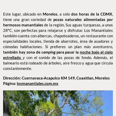
Este lugar, ubicado en
Morelos
, a solo
dos horas de la CDMX
,
tiene una gran variedad de
pozas naturales alimentadas por
hermosos manantiales
de la región. Sus aguas turquesas, a unos
28°C, son perfectas para relajarse y disfrutar. Los Manantiales
también cuenta con albercas, chapoteaderos, un restaurante con
especialidades locales, tienda de abarrotes, área de asadores y
cómodas habitaciones. Si prefieres un plan más aventurero,
también hay zona de
camping
para pasar la
noche bajo el cielo
estrellado
y con el sonido de las pozas de fondo. Además, el
balneario está rodeado de árboles, aire fresco y agua que circula
constantemente.
Dirección: Cuernavaca-Acapulco KM 149, Coaxitlan, Morelos
Página:
losmanantiales.com.mx