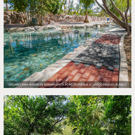
LUGARES PARA NADAR EN SEMANA SANTA. FOTO: FB PARQUE ACUÁTICO MAGUEY BLANCO