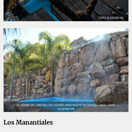
FOTO: ELGEISER.MX
EL GÉISER SPA, UNO DE LOS LUGARES PARA NADAR EN SEMANA SANTA. FOTO:
ELGEISER.MX
Los Manantiales