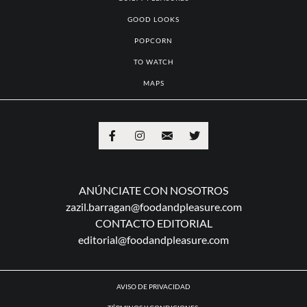
GOOD LOOKS
POPCORN
TO WATCH
MAPS
ANÚNCIATE CON NOSOTROS
zazil.barragan@foodandpleasure.com
CONTACTO EDITORIAL
editorial@foodandpleasure.com
AVISO DE PRIVACIDAD