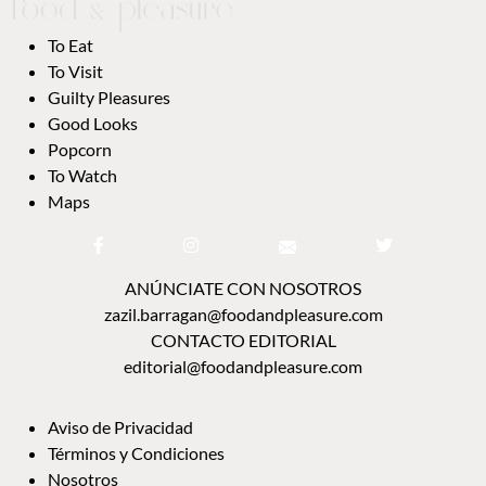
To Eat
To Visit
Guilty Pleasures
Good Looks
Popcorn
To Watch
Maps
ANÚNCIATE CON NOSOTROS
zazil.barragan@foodandpleasure.com
CONTACTO EDITORIAL
editorial@foodandpleasure.com
Aviso de Privacidad
Términos y Condiciones
Nosotros