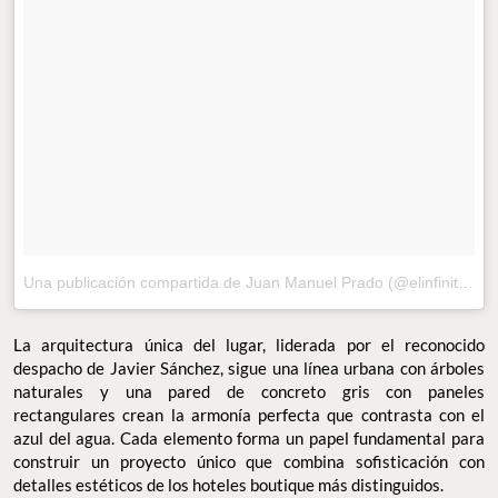
Una publicación compartida de Juan Manuel Prado (@elinfinito_viajar)
La arquitectura única del lugar, liderada por el reconocido
despacho de Javier Sánchez, sigue una línea urbana con árboles
naturales y una pared de concreto gris con paneles
rectangulares crean la armonía perfecta que contrasta con el
azul del agua. Cada elemento forma un papel fundamental para
construir un proyecto único que combina sofisticación con
detalles estéticos de los hoteles boutique más distinguidos.