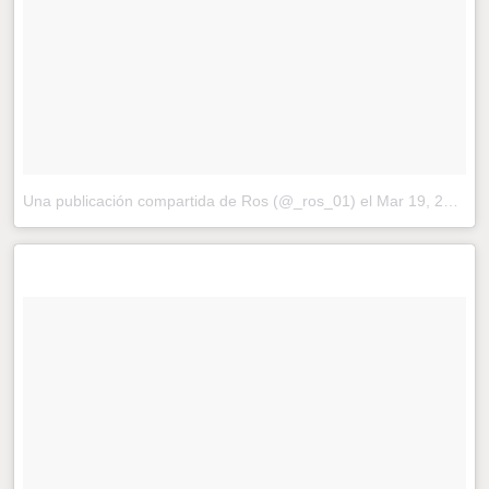
Una publicación compartida de Ros (@_ros_01)
el
Mar 19, 2018 at 8:09 PDT