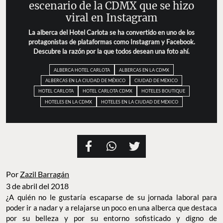
escenario de la CDMX que se hizo
viral en Instagram
La alberca del Hotel Carlota se ha convertido en uno de los
protagonistas de plataformas como Instagram y Facebook.
Descubre la razón por la que todos desean una foto ahí.
ALBERCA HOTEL CARLOTA
ALBERCAS EN LA CDMX
ALBERCAS EN LA CIUDAD DE MÉXICO
CIUDAD DE MEXICO
HOTEL CARLOTA
HOTEL CARLOTA CDMX
HOTELES BOUTIQUE
HOTELES EN LA CDMX
HOTELES EN LA CIUDAD DE MEXICO
Por
Zazil Barragán
3 de abril del 2018
¿A quién no le gustaría escaparse de su jornada laboral para
poder ir a nadar y a relajarse un poco en una alberca que destaca
por su belleza y por su entorno sofisticado y digno de