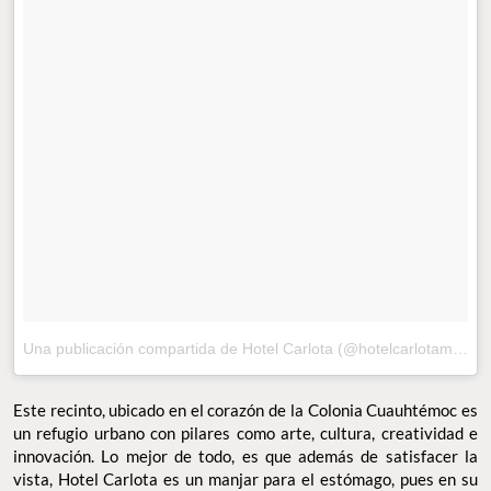
Una publicación compartida de Hotel Carlota (@hotelcarlotamx)
el
Este recinto, ubicado en el corazón de la Colonia Cuauhtémoc es
un refugio urbano con pilares como arte, cultura, creatividad e
innovación. Lo mejor de todo, es que además de satisfacer la
vista, Hotel Carlota es un manjar para el estómago, pues en su