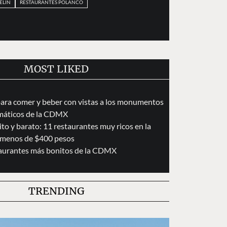
ELIN
RESTAURANTES POLANCO
MOST LIKED
para comer y beber con vistas a los monumentos
áticos de la CDMX
to y barato: 11 restaurantes muy ricos en la
menos de $400 pesos
taurantes más bonitos de la CDMX
TRENDING