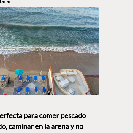
tanar
perfecta para comer pescado
o, caminar en la arena y no