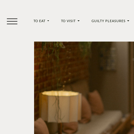
TO EAT
TO VISIT
GUILTY PLEASURES