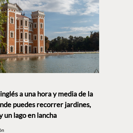
o inglés a una hora y media de la
e puedes recorrer jardines,
y un lago en lancha
ón