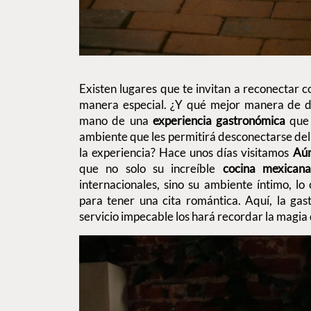
Existen lugares que te invitan a reconectar c
manera especial. ¿Y qué mejor manera de di
mano de una
experiencia gastronómica
que 
ambiente que les permitirá desconectarse del 
la experiencia? Hace unos días visitamos
Aún
que no solo su increíble
cocina mexican
internacionales, sino su ambiente íntimo, lo 
para tener una cita romántica. Aquí, la ga
servicio impecable los hará recordar la magia q