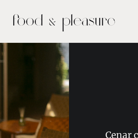
Cenar c