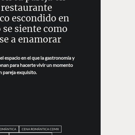
 restaurante
co escondido en
 se siente como
rse a enamorar
el espacio en el que la gastronomía y
ionan para hacerte vivir un momento
n pareja exquisito.
ROMÁNTICA
CENA ROMÁNTICA CDMX