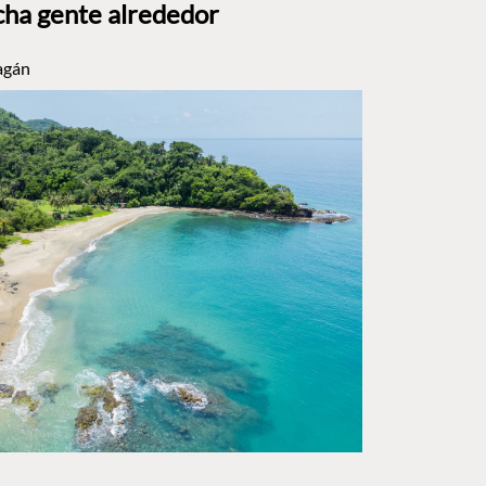
ha gente alrededor
agán