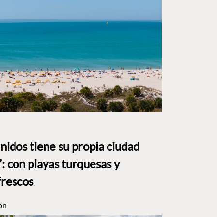
nidos tiene su propia ciudad
: con playas turquesas y
frescos
ón