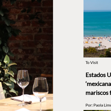
To Visit
Estados U
‘mexicana’
mariscos 
Por:
Paola Lim