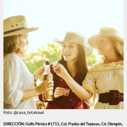
Foto: @casa_tetakawi
DIRECCIÓN: Golfo Pérsico #1711, Col. Prados del Tepeyac, Cd. Obregón,