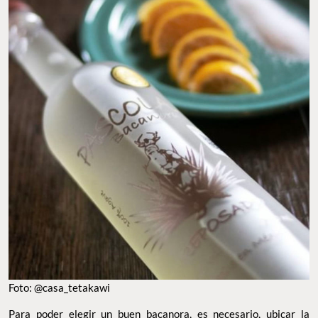
Foto: @casa_tetakawi
Para poder elegir un buen bacanora, es necesario, ubicar la