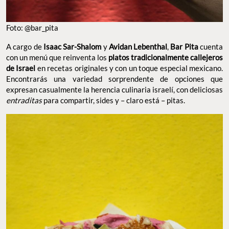
Foto: @bar_pita
A cargo de
Isaac Sar-Shalom
y
Avidan Lebenthal
,
Bar Pita
cuenta
con un menú que reinventa los
platos tradicionalmente callejeros
de Israel
en recetas originales y con un toque especial mexicano.
Encontrarás una variedad sorprendente de opciones que
expresan casualmente la herencia culinaria israelí, con deliciosas
entraditas
para compartir, sides y – claro está – pitas.