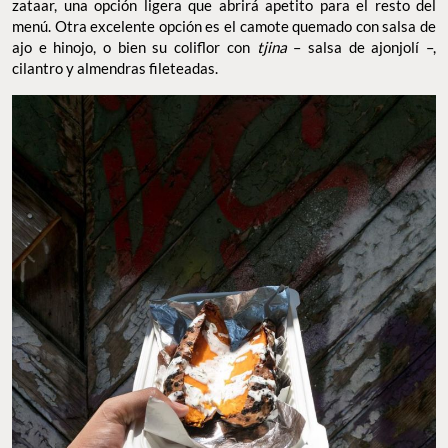
zataar, una opción ligera que abrirá apetito para el resto del
menú. Otra excelente opción es el camote quemado con salsa de
ajo e hinojo, o bien su coliflor con
tjina
– salsa de ajonjolí –,
cilantro y almendras fileteadas.