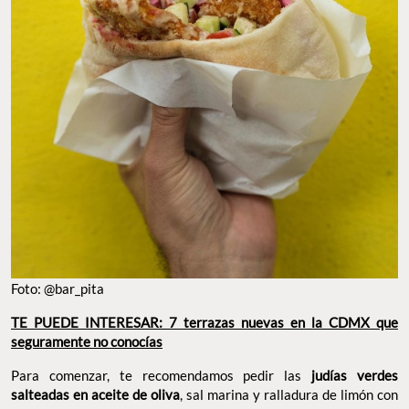
Foto: @bar_pita
TE PUEDE INTERESAR: 7 terrazas nuevas en la CDMX que
seguramente no conocías
Para comenzar, te recomendamos pedir las
judías verdes
salteadas en aceite de oliva
, sal marina y ralladura de limón con