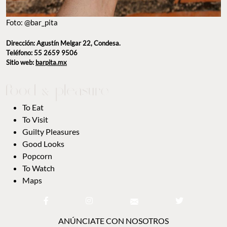
Foto: @bar_pita
Dirección: Agustín Melgar 22, Condesa.
Teléfono: 55 2659 9506
Sitio web:
barpita.mx
To Eat
To Visit
Guilty Pleasures
Good Looks
Popcorn
To Watch
Maps
ANÚNCIATE CON NOSOTROS