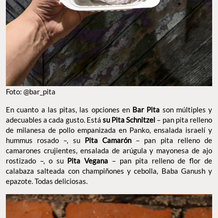
Foto: @bar_pita
En cuanto a las pitas, las opciones en
Bar Pita
son múltiples y
adecuables a cada gusto. Está
su Pita Schnitzel
– pan pita relleno
de milanesa de pollo empanizada en Panko, ensalada israelí y
hummus rosado –, su
Pita Camarón
– pan pita relleno de
camarones crujientes, ensalada de arúgula y mayonesa de ajo
rostizado –, o su
Pita Vegana
– pan pita relleno de flor de
calabaza salteada con champiñones y cebolla, Baba Ganush y
epazote. Todas deliciosas.