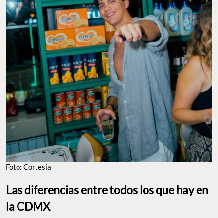
FOTO: CORTESÍA
Las diferencias entre todos los que hay en la CDMX
Si ya te perdiste entre tantos conceptos como este que han
surgido recientemente en la CDMX, aquí te explicamos las
además de su ubicación y
diferencias entre cada uno de ellos,