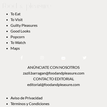
TO WATCH
MAPS
ANÚNCIATE CON NOSOTROS
zazil.barragan@foodandpleasure.com
CONTACTO EDITORIAL
editorial@foodandpleasure.com
AVISO DE PRIVACIDAD
TÉRMINOS Y CONDICIONES
NOSOTROS