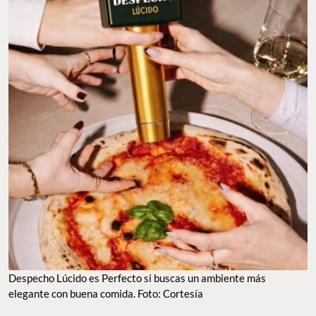
DESPECHO LÚCIDO ES PERFECTO SI BUSCAS UN AMBIENTE MÁS ELEGANTE CON
BUENA COMIDA. FOTO: CORTESÍA
TO EAT
TO VISIT
GUILTY PLEASURES
GOOD LOOKS
POPCORN