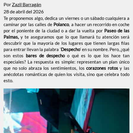
28 de abril del 2026
Te proponemos algo, dedica un viernes o un sábado cualquiera a
caminar por las calles de
, a hacer un recorrido en
Polanco
coche por el poniente de la ciudad o a dar la vuelta por
Paseo de
y te aseguramos que lo que llamará tu atención será
las Palmas,
descubrir que la mayoría de los lugares que tienen largas filas
para entrar llevan la palabra ‘
‘ en su nombre. Pero,
Despecho
¿qué son estos
o qué es lo que los hace tan
bares de despecho
especiales? La respuesta es simple: representan un plan único
que no solo abraza los sentimientos, los
y las
corazones rotos
anécdotas románticas de quien los visita, sino que celebra todo
esto.