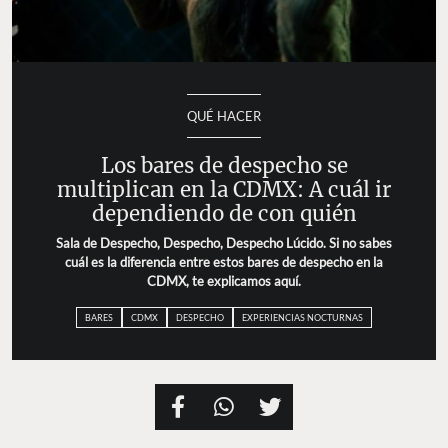
QUÉ HACER
Los bares de despecho se multiplican en la
CDMX: A cuál ir dependiendo de con quién
Sala de Despecho, Despecho, Despecho Lúcido. Si no
sabes cuál es la diferencia entre estos bares de
despecho en la CDMX, te explicamos aquí.
BARES
CDMX
DESPECHO
EXPERIENCIAS NOCTURNAS
Por
Zazil Barragán