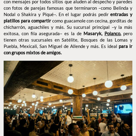
asegurada– es la de
pero tienen otras
Masaryk,
Polanco
,
sucursales en Satélite, Bosques de las Lomas y Puebla,
Mexicali, San Miguel de Allende y más. Es ideal
para ir con
grupos mixtos de amigos.
FOTO: CORTESÍA
Despecho– Para la fiesta con amigas