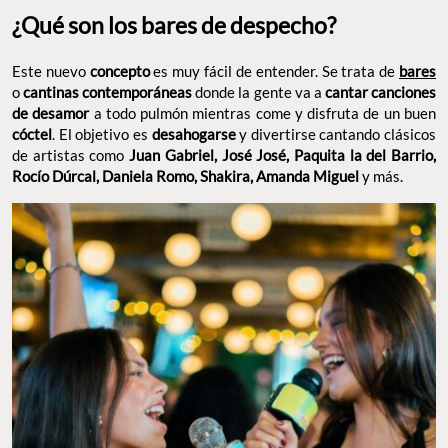
¿Qué son los bares de despecho?
Este nuevo
es muy fácil de entender. Se trata de
concepto
o
donde la gente va a
bares
cantinas contemporáneas
cantar
a todo pulmón mientras come y disfruta
canciones de desamor
de un buen
. El objetivo es
y divertirse
cóctel
desahogarse
cantando clásicos de artistas como
Juan Gabriel, José José,
Paquita la del Barrio, Rocío Dúrcal, Daniela Romo, Shakira,
y más.
Amanda Miguel