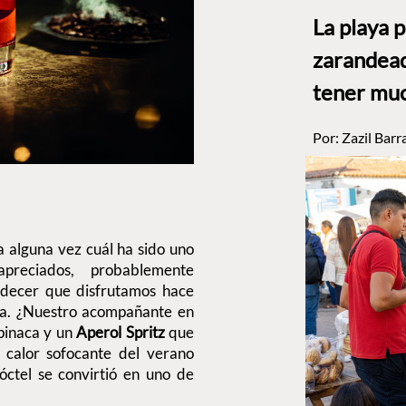
La playa 
zarandead
tener muc
Por:
Zazil Barr
a alguna vez cuál ha sido uno
reciados, probablemente
rdecer que disfrutamos hace
cia. ¿Nuestro acompañante en
pinaca y un
Aperol Spritz
que
 calor sofocante del verano
óctel se convirtió en uno de