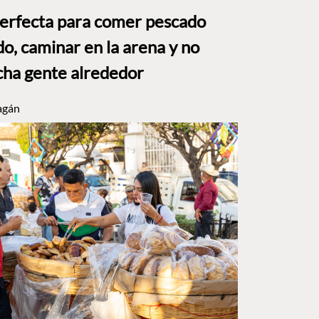
perfecta para comer pescado
o, caminar en la arena y no
ha gente alrededor
agán