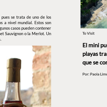
a pues se trata de uno de los
os a nivel mundial. Estos son
lgunos casos pueden contener
To Visit
t Sauvignon o la Merlot. Un
.
El mini p
playas tr
que se co
Por:
Paola Lim