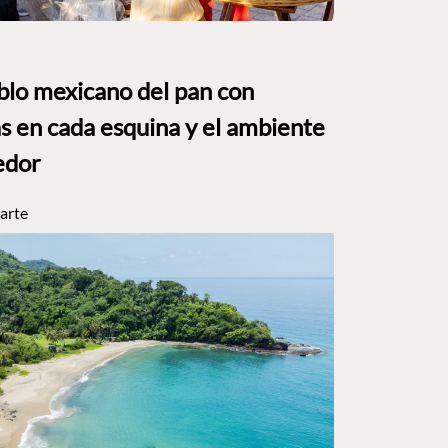
eblo mexicano del pan con
s en cada esquina y el ambiente
edor
arte