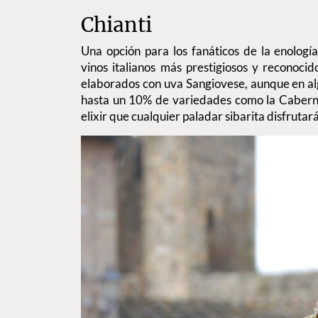
Chianti
Una opción para los fanáticos de la enologí
vinos italianos más prestigiosos y reconocid
elaborados con uva Sangiovese, aunque en a
hasta un 10% de variedades como la Caberne
elixir que cualquier paladar sibarita disfrutará