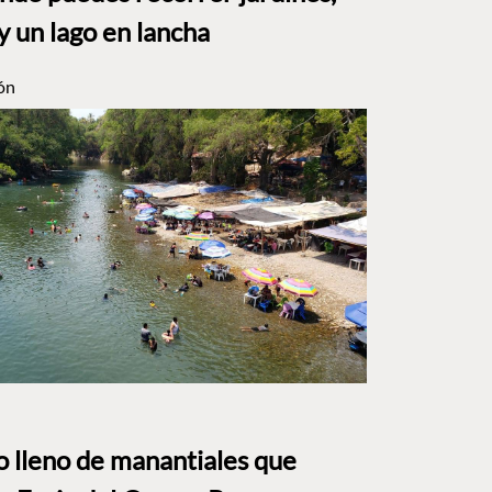
y un lago en lancha
ón
to lleno de manantiales que