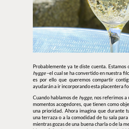
Probablemente ya te diste cuenta. Estamos 
hygge
–el cual se ha convertido en nuestra fil
es por ello que queremos compartir conti
ayudarán a ir incorporando esta placentera for
Cuando hablamos de
hygge
, nos referimos a 
momentos acogedores, que tienen como objeti
una prioridad. Ahora imagina que durante t
una terraza o a la comodidad de tu sala para 
mientras gozas de una buena charla o de la mej