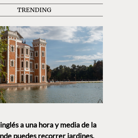
TRENDING
o inglés a una hora y media de la
e puedes recorrer jardines,