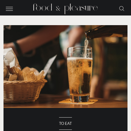
TO EAT