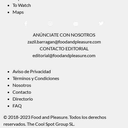
To Watch
Maps
ANÚNCIATE CON NOSOTROS
zazil.barragan@foodandpleasure.com
CONTACTO EDITORIAL
editorial@foodandpleasure.com
Aviso de Privacidad
Términos y Condiciones
Nosotros
Contacto
Directorio
FAQ
© 2018-2023 Food and Pleasure. Todos los derechos
reservados. The Cool Spot Group SL.