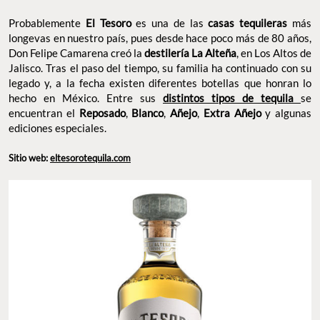
Probablemente
El Tesoro
es una de las
casas tequileras
más
longevas en nuestro país, pues desde hace poco más de 80 años,
Don Felipe Camarena creó la
destilería La Alteña
, en Los Altos de
Jalisco. Tras el paso del tiempo, su familia ha continuado con su
legado y, a la fecha existen diferentes botellas que honran lo
hecho en México. Entre sus
distintos tipos de tequila
se
encuentran el
Reposado
,
Blanco
,
Añejo
,
Extra Añejo
y algunas
ediciones especiales.
Sitio web:
eltesorotequila.com