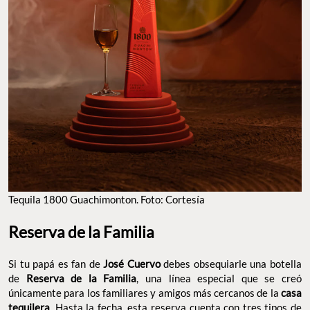
Tequila 1800 Guachimonton. Foto: Cortesía
Reserva de la Familia
Si tu papá es fan de
José Cuervo
debes obsequiarle una botella
de
Reserva de la Familia
, una línea especial que se creó
únicamente para los familiares y amigos más cercanos de la
casa
tequilera
. Hasta la fecha, esta reserva cuenta con tres tipos de