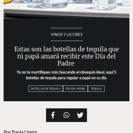
VINOS Y LICORES
Estas son las botellas de tequila que
tú papá amará recibir este Día del
Padre
Ya no te mortifiques más buscando el obsequio ideal, aquí 5
botellas de tequila para regalar a papá en su día.
BOTELLAS DE TEQUILA
DÍA DEL PADRE
TEQUILA
Por
Paola Limón