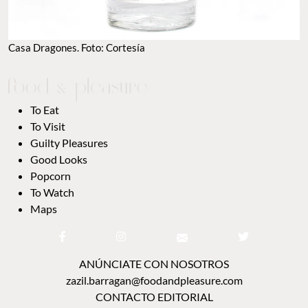
Casa Dragones. Foto: Cortesía
To Eat
To Visit
Guilty Pleasures
Good Looks
Popcorn
To Watch
Maps
ANÚNCIATE CON NOSOTROS
zazil.barragan@foodandpleasure.com
CONTACTO EDITORIAL