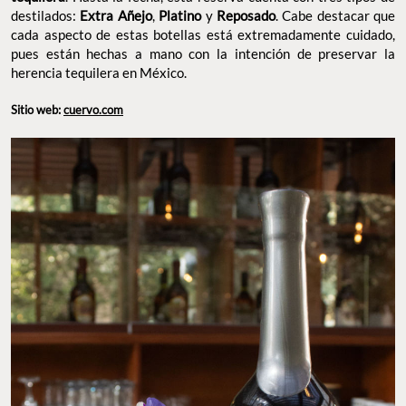
destilados:
Extra Añejo
,
Platino
y
Reposado
. Cabe destacar que
cada aspecto de estas botellas está extremadamente cuidado,
pues están hechas a mano con la intención de preservar la
herencia tequilera en México.
Sitio web:
cuervo.com