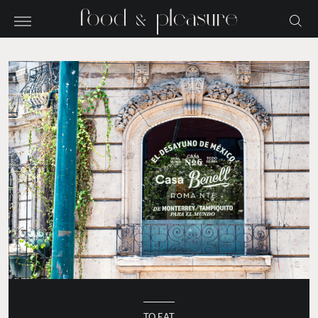
TO EAT