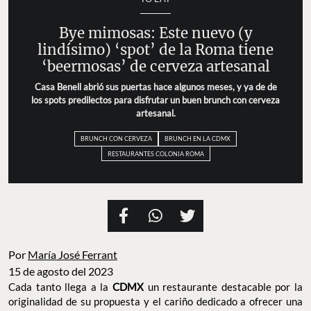
Bye mimosas: Este nuevo (y
lindísimo) ‘spot’ de la Roma tiene
‘beermosas’ de cerveza artesanal
Casa Benell abrió sus puertas hace algunos meses, y ya de de
los spots predilectos para disfrutar un buen brunch con cerveza
artesanal.
BRUNCH CON CERVEZA
BRUNCH EN LA CDMX
RESTAURANTES COLONIA ROMA
Por
María José Ferrant
15 de agosto del 2023
Cada tanto llega a la
CDMX
un restaurante destacable por la
originalidad de su propuesta y el cariño dedicado a ofrecer una