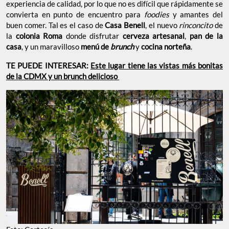
experiencia de calidad, por lo que no es difícil que rápidamente se
convierta en punto de encuentro para
foodies
y amantes del
buen comer. Tal es el caso de
Casa Benell
, el nuevo
rinconcito
de
la
colonia Roma
donde disfrutar
cerveza artesanal
,
pan de la
casa
, y un maravilloso
menú de
brunch
y
cocina norteña
.
TE PUEDE INTERESAR:
Este lugar tiene las vistas más bonitas
de la CDMX y un brunch delicioso