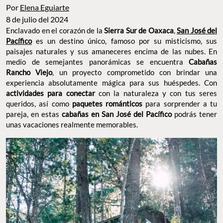
Por
Elena Eguiarte
8 de julio del 2024
Enclavado en el corazón de la
Sierra Sur de Oaxaca
,
San José del
Pacífico
es un destino único, famoso por su misticismo, sus
paisajes naturales y sus amaneceres encima de las nubes. En
medio de semejantes panorámicas se encuentra
Cabañas
Rancho Viejo
, un proyecto comprometido con brindar una
experiencia absolutamente mágica para sus huéspedes. Con
actividades para conectar
con la naturaleza y con tus seres
queridos, así como
paquetes románticos
para sorprender a tu
pareja, en estas
cabañas en San José del Pacífico
podrás tener
unas vacaciones realmente memorables.