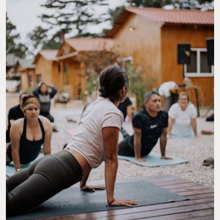
CLASES DE YOGA. FOTO: CABAÑAS RANCHO VIEJO