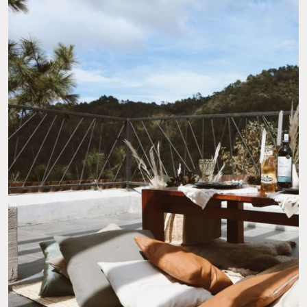
DESAYUNO EN UN ‘TEEPEE’. FOTO: CABAÑAS RANCHO VIEJO