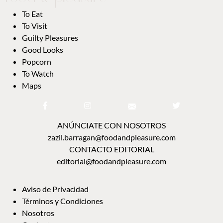
GOOD LOOKS
POPCORN
TO WATCH
MAPS
ANÚNCIATE CON NOSOTROS
zazil.barragan@foodandpleasure.com
CONTACTO EDITORIAL
editorial@foodandpleasure.com
AVISO DE PRIVACIDAD
TÉRMINOS Y CONDICIONES