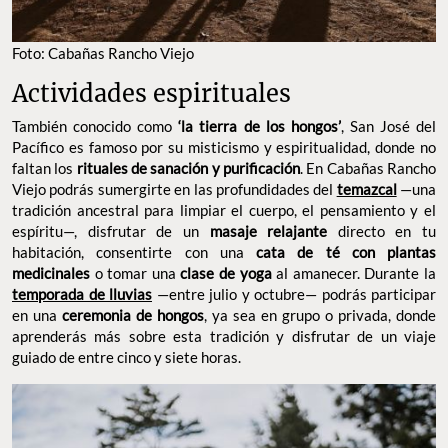
FOTO: CABAÑAS RANCHO VIEJO
Actividades espirituales
También conocido como
‘la tierra de los hongos’
, San José del
Pacífico es famoso por su misticismo y espiritualidad, donde no
faltan los
rituales de sanación y purificación
. En Cabañas
Rancho Viejo podrás sumergirte en las profundidades del
temazcal
—una tradición ancestral para limpiar el cuerpo, el
pensamiento y el espíritu—, disfrutar de un
masaje relajante
directo en tu habitación, consentirte con una
cata de té con
plantas medicinales
o tomar una
clase de yoga
al amanecer.
Durante la
temporada de lluvias
—entre julio y octubre— podrás
participar en una
ceremonia de hongos
, ya sea en grupo o
privada, donde aprenderás más sobre esta tradición y disfrutar
de un viaje guiado de entre cinco y siete horas.