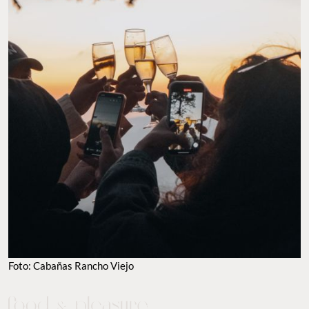
FOTO: CABAÑAS RANCHO VIEJO
TO EAT
TO VISIT
GUILTY PLEASURES