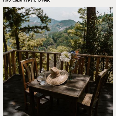
FOTO: CABAÑAS RANCHO VIEJO