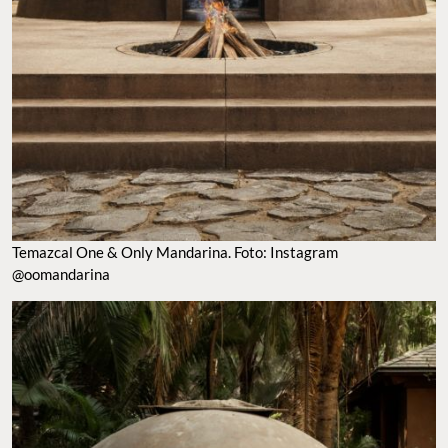
Temazcal One & Only Mandarina. Foto: Instagram
@oomandarina