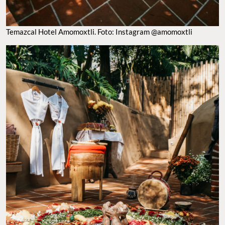
Temazcal Hotel Amomoxtli. Foto: Instagram @amomoxtli