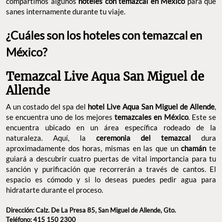
compartimos algunos
hoteles con temazcal en México
para que
sanes internamente durante tu viaje.
¿Cuáles son los hoteles con temazcal en
México?
Temazcal Live Aqua San Miguel de
Allende
A un costado del spa del
hotel Live Aqua San Miguel de Allende
,
se encuentra uno de los mejores
temazcales en México
. Este se
encuentra ubicado en un área específica rodeado de la
naturaleza. Aquí, la
ceremonia del temazcal
dura
aproximadamente dos horas, mismas en las que un
chamán
te
guiará a descubrir cuatro puertas de vital importancia para tu
sanción y purificación que recorrerán a través de cantos. El
espacio es cómodo y si lo deseas puedes pedir agua para
hidratarte durante el proceso.
Dirección: Calz. De La Presa 85, San Miguel de Allende, Gto.
Teléfono: 415 150 2300