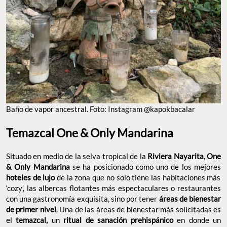
Baño de vapor ancestral. Foto: Instagram @kapokbacalar
Temazcal One & Only Mandarina
Situado en medio de la selva tropical de la
Riviera Nayarita
,
One
& Only Mandarina
se ha posicionado como uno de los mejores
hoteles de lujo
de la zona que no solo tiene las habitaciones más
‘cozy’, las albercas flotantes más espectaculares o restaurantes
con una gastronomía exquisita, sino por tener
áreas de bienestar
de primer nivel
. Una de las áreas de bienestar más solicitadas es
el
temazcal,
un
ritual de sanación prehispánico
en donde un