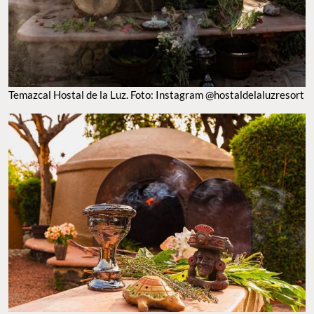
Temazcal Hostal de la Luz. Foto: Instagram @hostaldelaluzresort