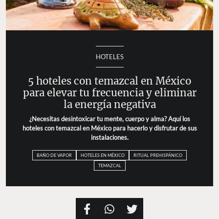
HOTELES
5 hoteles con temazcal en México
para elevar tu frecuencia y eliminar
la energía negativa
¿Necesitas desintoxicar tu mente, cuerpo y alma? Aquí los
hoteles con temazcal en México para hacerlo y disfrutar de sus
instalaciones.
BAÑO DE VAPOR
HOTELES EN MÉXICO
RITUAL PREHISPÁNICO
TEMAZCAL