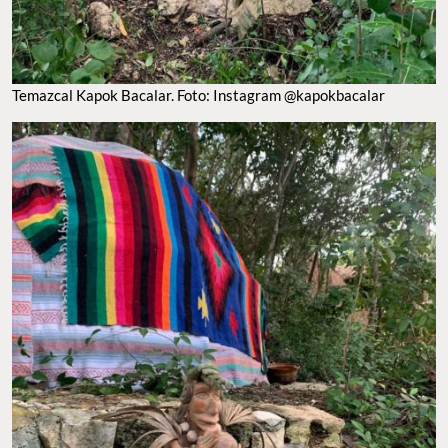
Temazcal Kapok Bacalar. Foto: Instagram @kapokbacalar