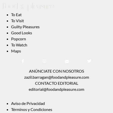
To Eat
To Visit
Guilty Pleasures
Good Looks
Popcorn
To Watch
Maps
ANÚNCIATE CON NOSOTROS
zazil.barragan@foodandpleasure.com
CONTACTO EDITORIAL
editorial@foodandpleasure.com
Aviso de Privacidad
Términos y Condiciones