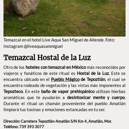
Temazcal en el hotel Live Aqua San Miguel de Allende. Foto:
Instagram @liveaquasanmiguel
Temazcal Hostal de la Luz
Otro de los
hoteles con temazcal en México
más reconocidos por
viajeros y fanáticos de este ritual es
Hostal de la Luz
. Este se
encuentra ubicado en el
Pueblo Mágico
de Tepoztlán
, el cual se
encuentra rodeado de vegetación y las vistas más imponentes al
Tepozteco
. En este
baño de vapor prehispánico
utilizan hierbas
aromáticas que te ayudarán a
desintoxicar mente y cuerpo
.
Durante el ritual un chamán proveniente del pueblo Amatlán
limpiará tus toxinas y emociones estancadas en tu ser.
Dirección: Carretera Tepoztlán-Amatlán S/N Km 4, Amatlán, Mor.
Teléfono: 739 393 3077