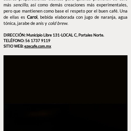
más
sencillo
, así como demás creaciones más experimentales,
pero que mantienen como base el respeto por el buen café. Una
de ellas es
Carol
, bebida elaborada con jugo de naranja, agua
tónica, jarabe de anís y
cold brew
.
DIRECCIÓN: Municipio Libre 131-LOCAL C, Portales Norte.
TELÉFONO: 56 1737 9119
SITIO WEB:
ezecafe.com.mx