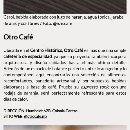
Carol, bebida elaborada con jugo de naranja, agua tónica, jarabe
de anís y cold brew / Foto: @eze.cafe
Otro Café
Ubicada en el
Centro Histórico
,
Otro Café
es más que una simple
cafetería de especialidad
, ya que su proyecto también incorpora
arquitectura y diseño cuidados hasta el más último detalle.
Además de un espacio de balance perfecto entre lo acogedor y lo
contemporáneo, aquí encontrarás una selección de alimentos
reconfortantes, panadería artesanal y, por supuesto, bebidas
elaboradas a base de café. Prueba su
espresso tonic
con una
rodaja de naranja, será perfectamente refrescante para estos
días de calor.
DIRECCIÓN: Humboldt 62B, Colonia Centro.
SITIO WEB:
@otrocafe.mx