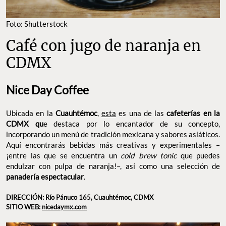
Foto: Shutterstock
Café con jugo de naranja en
CDMX
Nice Day Coffee
Ubicada en la
Cuauhtémoc
,
esta
es una de las
cafeterías en la
CDMX qu
e destaca por lo encantador de su concepto,
incorporando un menú de tradición mexicana y sabores asiáticos.
Aquí encontrarás bebidas más creativas y experimentales –
¡entre las que se encuentra un
cold brew tonic
que puedes
endulzar con pulpa de naranja!–, así como una selección de
panadería espectacular
.
DIRECCIÓN: Río Pánuco 165, Cuauhtémoc, CDMX
SITIO WEB:
nicedaymx.com