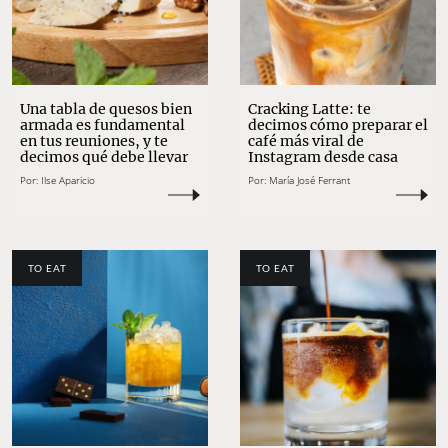
Una tabla de quesos bien
Cracking Latte: te
armada es fundamental
decimos cómo preparar el
en tus reuniones, y te
café más viral de
decimos qué debe llevar
Instagram desde casa
Por:
Ilse Aparicio
Por:
María José Ferrant
TO EAT
TO EAT