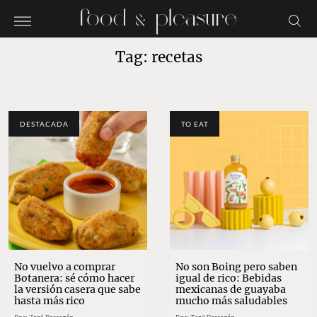
Tag: recetas
DESTACADA
TO EAT
No vuelvo a comprar
No son Boing pero saben
Botanera: sé cómo hacer
igual de rico: Bebidas
la versión casera que sabe
mexicanas de guayaba
hasta más rico
mucho más saludables