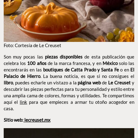
Foto: Cortesía de Le Creuset
Son muy pocas las
piezas disponibles
de esta publicación que
celebra los
100 años
de la marca francesa, y en
México
solo las
encontrarás en las
boutiques de Catta Prado y Santa Fe
o en
El
Palacio de Hierro
. La buena noticia, es que si no consigues el
libro
, puedes echarle un vistazo a la
página web
de
Le Creuset
y
descubrir las piezas perfectas para tu personalidad y estilo entre
una amplia cama de colores, formas y utilidades. Te compartimos
aquí el
link
para que empieces a armar tu otoño acogedor en
casa.
Sitio web:
lecreuset.mx