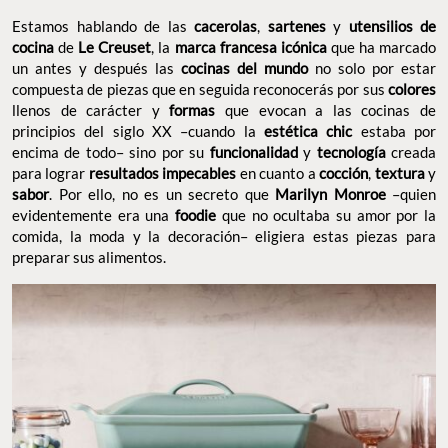
Estamos hablando de las
cacerolas
,
sartenes
y
utensilios de
cocina
de
Le Creuset
, la
marca francesa icónica
que ha marcado
un antes y después las
cocinas del mundo
no solo por estar
compuesta de piezas que en seguida reconocerás por sus
colores
llenos de carácter y
formas
que evocan a las cocinas de
principios del siglo XX –cuando la
estética chic
estaba por
encima de todo– sino por su
funcionalidad
y
tecnología
creada
para lograr
resultados impecables
en cuanto a
cocción
,
textura
y
sabor
. Por ello, no es un secreto que
Marilyn Monroe
–quien
evidentemente era una
foodie
que no ocultaba su amor por la
comida, la moda y la decoración– eligiera estas piezas para
preparar sus alimentos.