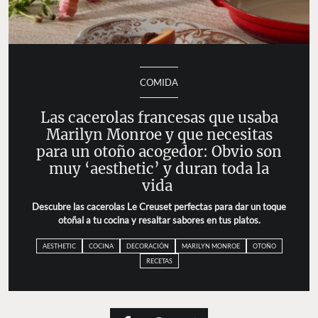
COMIDA
Las cacerolas francesas que usaba
Marilyn Monroe y que necesitas
para un otoño acogedor: Obvio son
muy ‘aesthetic’ y duran toda la
vida
Descubre las cacerolas Le Creuset perfectas para dar un toque
otoñal a tu cocina y resaltar sabores en tus platos.
AESTHETIC
COCINA
DECORACIÓN
MARILYN MONROE
OTOÑO
RECETAS