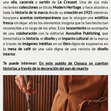
una
olla
,
cacerola
o
sartén
de
Le Creuset
. Una de sus más
recientes
colecciones
se titula
Modern Heritage
, y hace alusión a
toda la
historia de la marca
desde su
creación en 1925
mientras
incorpora
acentos contemporáneos
que le otorgan una
estética
fresca
sin dejar atrás los elementos insignia que la han hecho tan
reconocible a lo largo de los años. Este
lanzamiento
se acompaña
de una
colaboración
con la editorial
Assouline Publishing
, que
inmortaliza la
historia
, el
diseño
y el
impacto cultural
de la marca
a través de
imágenes inéditas
en un
libro
digno de exponerse en
la
mesa de café
de una sala digna de una revista de
diseño
interior
.
Te puede interesar:
En este pueblo de Oaxaca se cuentan
historias a través de la decoración del pan de muerto