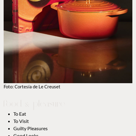
Foto: Cortesía de Le Creuset
To Eat
To Visit
Guilty Pleasures
Good Looks