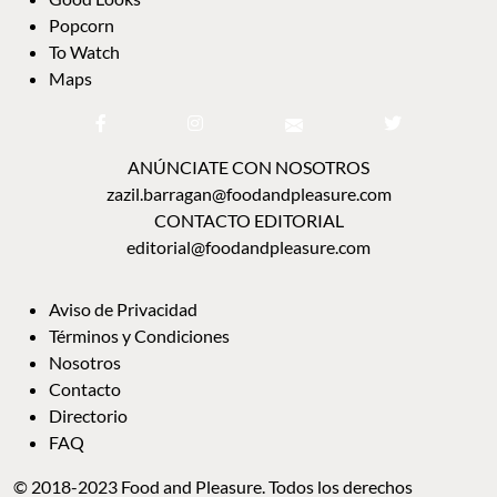
Popcorn
To Watch
Maps
ANÚNCIATE CON NOSOTROS
zazil.barragan@foodandpleasure.com
CONTACTO EDITORIAL
editorial@foodandpleasure.com
Aviso de Privacidad
Términos y Condiciones
Nosotros
Contacto
Directorio
FAQ
© 2018-2023 Food and Pleasure. Todos los derechos