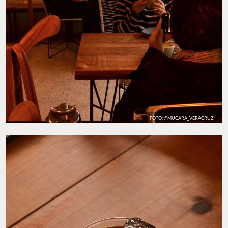
FOTO: @MUCARA_VERACRUZ