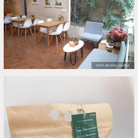
FOTO: @FLAVIA_GALERIA