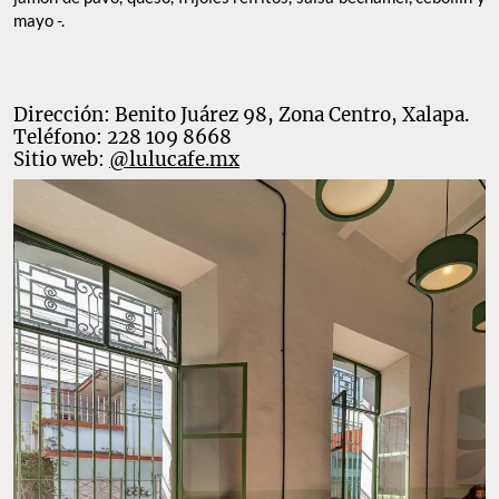
mayo -.
Dirección: Benito Juárez 98, Zona Centro, Xalapa.
Teléfono: 228 109 8668
Sitio web:
@lulucafe.mx