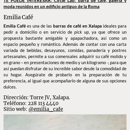
TE PUEDE INTERESAR: Circle Lab: barra de café, galería y
moda reunidos en un edificio antiguo de la Roma
Emilia Café
Emilia Café
es una de las
barras de café en Xalapa
ideales para
pedir a domicilio o en servicio de
pick up
, ya que ofrece un
propuesta bastante amigable y apapachadora, así como un
espacio pequeño y romántico. Además de contar con una carta
variada de bebidas, desayunos, comidas, panadería y postres
artesanales, permite a sus comensales adquirir su café molido y
en grano – en presentaciones de medio y un kilogramo -, para que
así puedan disfrutar de su increíble sabor desde la comodidad de
su hogar. Asegúrate de probarlo en la preparación de tu
preferencia, al igual que acompañarlo de alguna de sus opciones
dulces.
Dirección: Torre JV, Xalapa.
Teléfono: 228 113 4440
Sitio web:
@emilia_cafe