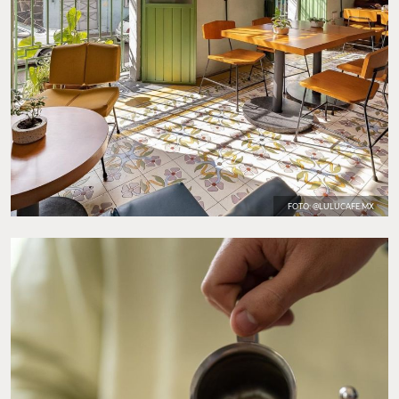
FOTO: @LULUCAFE.MX