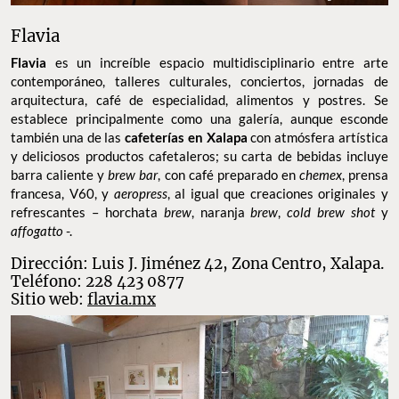
Flavia
Flavia
es un increíble espacio multidisciplinario entre arte
contemporáneo, talleres culturales, conciertos, jornadas de
arquitectura, café de especialidad, alimentos y postres. Se
establece principalmente como una galería, aunque esconde
también una de las
cafeterías en Xalapa
con atmósfera artística
y deliciosos productos cafetaleros; su carta de bebidas incluye
barra caliente y
brew bar
, con café preparado en
chemex
, prensa
francesa, V60, y
aeropress
, al igual que creaciones originales y
refrescantes – horchata
brew
, naranja
brew
,
cold brew shot
y
affogatto
-.
Dirección: Luis J. Jiménez 42, Zona Centro, Xalapa.
Teléfono: 228 423 0877
Sitio web:
flavia.mx