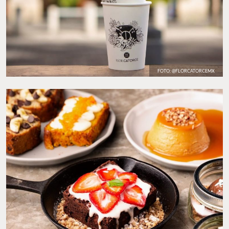
FOTO: @FLORCATORCEMX