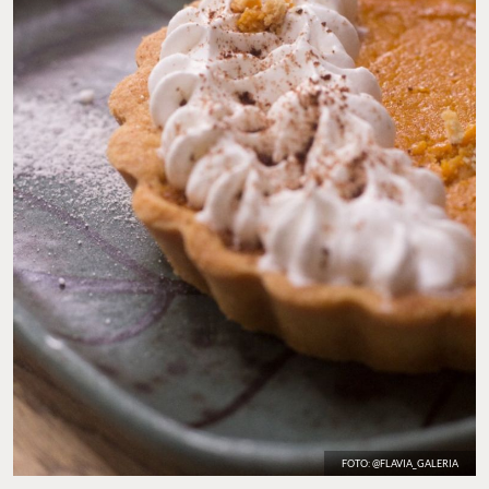
FOTO: @FLAVIA_GALERIA