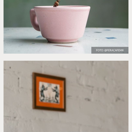
FOTO: @PERACAFEMX