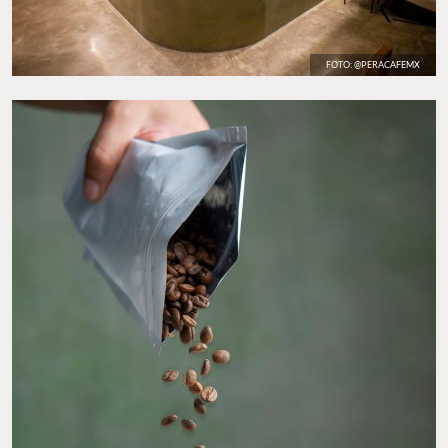
FOTO: @PERACAFEMX