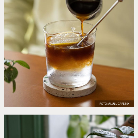
FOTO: @LULUCAFE.MX