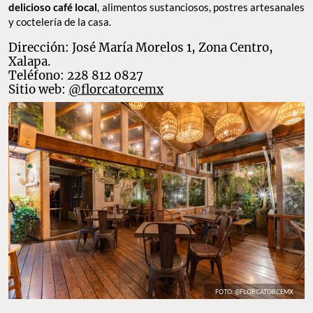
delicioso café local
, alimentos sustanciosos, postres artesanales
y coctelería de la casa.
Dirección: José María Morelos 1, Zona Centro,
Xalapa.
Teléfono: 228 812 0827
Sitio web:
@florcatorcemx
FOTO: @FLORCATORCEMX