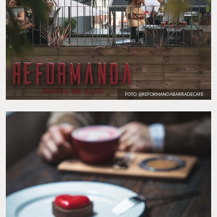
FOTO: @REFORMANDABARRADECAFE