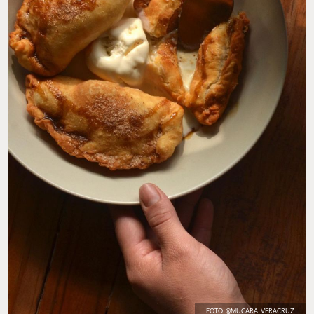
FOTO: @MUCARA_VERACRUZ