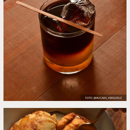
FOTO: @MUCARA_VERACRUZ