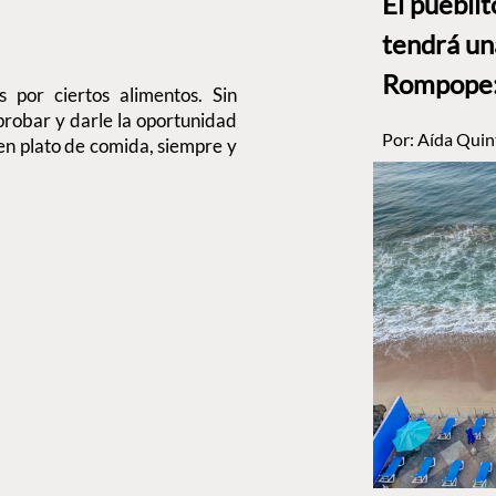
El puebli
tendrá un
Rompope: 
 por ciertos alimentos. Sin
probar y darle la oportunidad
Por:
Aída Quin
en plato de comida, siempre y