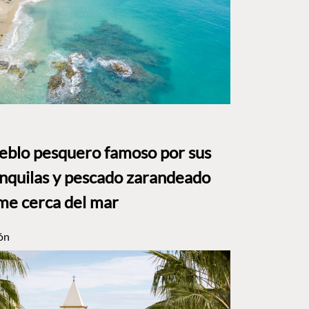
ueblo pesquero famoso por sus
anquilas y pescado zarandeado
me cerca del mar
ón