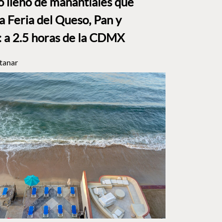
to lleno de manantiales que
a Feria del Queso, Pan y
a 2.5 horas de la CDMX
tanar