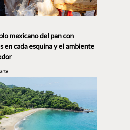
eblo mexicano del pan con
s en cada esquina y el ambiente
edor
arte