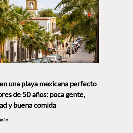
 en una playa mexicana perfecto
res de 50 años: poca gente,
dad y buena comida
agán