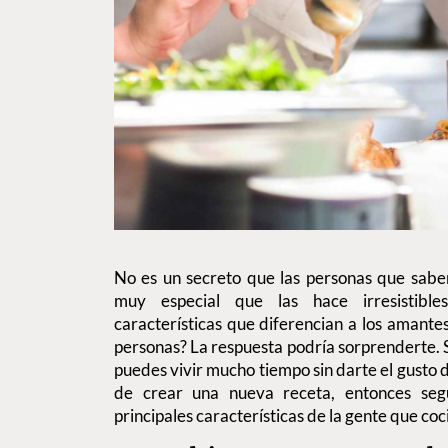
No es un secreto que las personas que saben
muy especial que las hace irresistibl
características que diferencian a los amantes
personas? La respuesta podría sorprenderte. Si
puedes vivir mucho tiempo sin darte el gusto d
de crear una nueva receta, entonces segu
principales características de la gente que coc