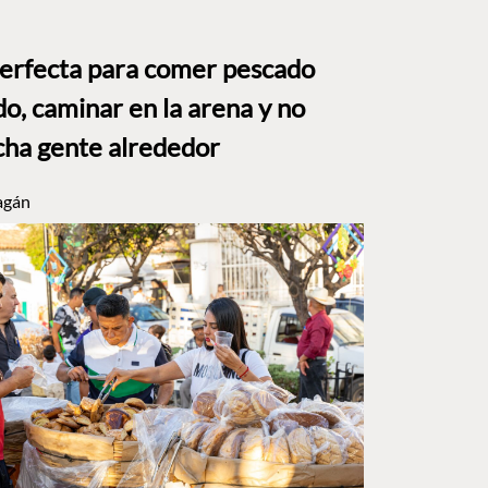
perfecta para comer pescado
o, caminar en la arena y no
ha gente alrededor
agán