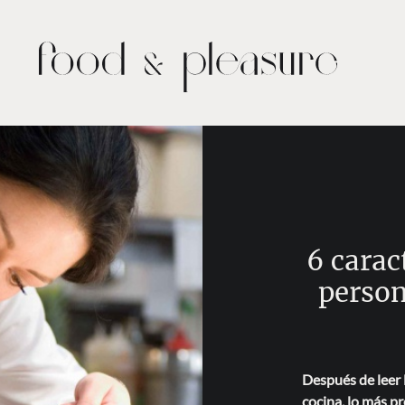
6 carac
person
Después de leer l
cocina, lo más p