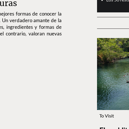
turas
mejores formas de conocer la
ión. Un verdadero amante de la
s, ingredientes y formas de
el contrario, valoran nuevas
To Visit