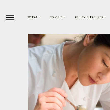
TO EAT
TO VISIT
GUILTY PLEASURES