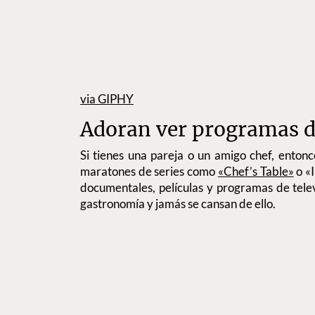
via GIPHY
Adoran ver programas d
Si tienes una pareja o un amigo chef, enton
maratones de series como
«Chef’s Table»
o «I
documentales, películas y programas de telev
gastronomía y jamás se cansan de ello.