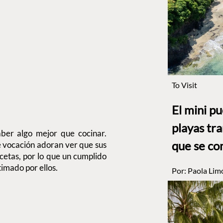
To Visit
El mini p
playas tr
ber algo mejor que cocinar.
que se co
e vocación adoran ver que sus
cetas, por lo que un cumplido
imado por ellos.
Por:
Paola Lim