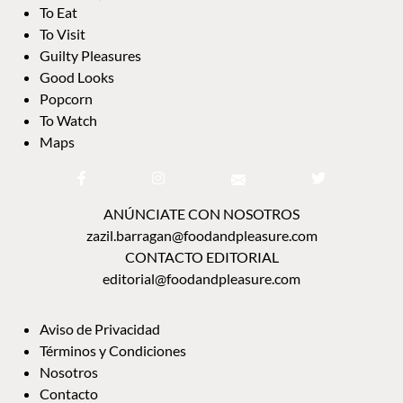
To Eat
To Visit
Guilty Pleasures
Good Looks
Popcorn
To Watch
Maps
ANÚNCIATE CON NOSOTROS
zazil.barragan@foodandpleasure.com
CONTACTO EDITORIAL
editorial@foodandpleasure.com
Aviso de Privacidad
Términos y Condiciones
Nosotros
Contacto