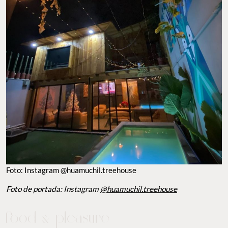
Foto: Instagram @huamuchil.treehouse
Foto de portada: Instagram
@huamuchil.treehouse