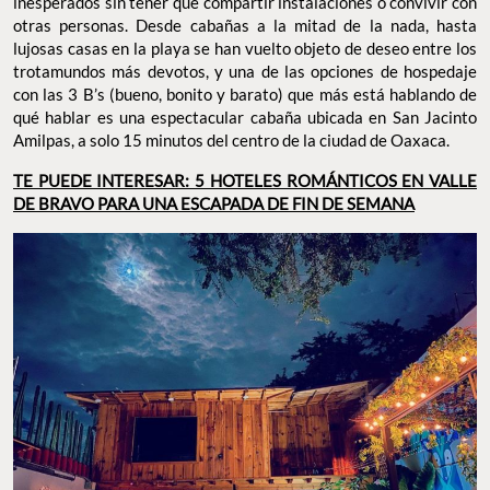
inesperados sin tener que compartir instalaciones o convivir con
otras personas. Desde cabañas a la mitad de la nada, hasta
lujosas casas en la playa se han vuelto objeto de deseo entre los
trotamundos más devotos, y una de las opciones de hospedaje
con las 3 B’s (bueno, bonito y barato) que más está hablando de
qué hablar es una espectacular cabaña ubicada en San Jacinto
Amilpas, a solo 15 minutos del centro de la ciudad de Oaxaca.
TE PUEDE INTERESAR: 5 HOTELES ROMÁNTICOS EN VALLE
DE BRAVO PARA UNA ESCAPADA DE FIN DE SEMANA