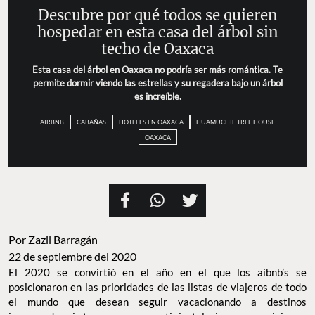
Descubre por qué todos se quieren
hospedar en esta casa del árbol sin
techo de Oaxaca
Esta casa del árbol en Oaxaca no podría ser más romántica. Te
permite dormir viendo las estrellas y su regadera bajo un árbol
es increíble.
AIRBNB
CABAÑAS
HOTELES EN OAXACA
HUAMUCHIL TREE HOUSE
OAXACA
Por
Zazil Barragán
22 de septiembre del 2020
El 2020 se convirtió en el año en el que los aibnb’s se
posicionaron en las prioridades de las listas de viajeros de todo
el mundo que desean seguir vacacionando a destinos