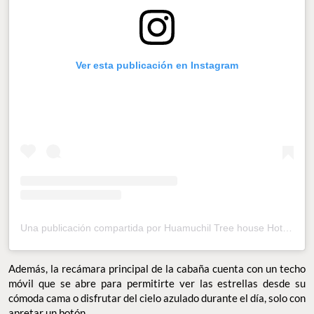
Ver esta publicación en Instagram
Una publicación compartida por Huamuchil Tree house Hotel (@huamuchil.treehouse)
Además, la recámara principal de la cabaña cuenta con un techo
móvil que se abre para permitirte ver las estrellas desde su
cómoda cama o disfrutar del cielo azulado durante el día, solo con
apretar un botón.