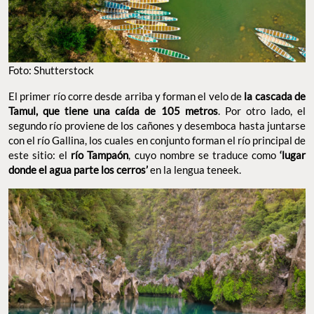
Foto: Shutterstock
El primer río corre desde arriba y forman el velo de
la cascada de
Tamul, que tiene una caída de 105 metros
. Por otro lado, el
segundo río proviene de los cañones y desemboca hasta juntarse
con el río Gallina, los cuales en conjunto forman el río principal de
este sitio: el
río Tampaón
, cuyo nombre se traduce como
‘lugar
donde el agua parte los cerros’
en la lengua teneek.