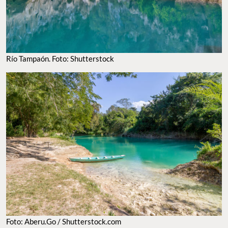
Río Tampaón. Foto: Shutterstock
Foto: Aberu.Go / Shutterstock.com