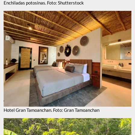
Enchiladas potosinas. Foto: Shutterstock
Hotel Gran Tamoanchan. Foto: Gran Tamoanchan