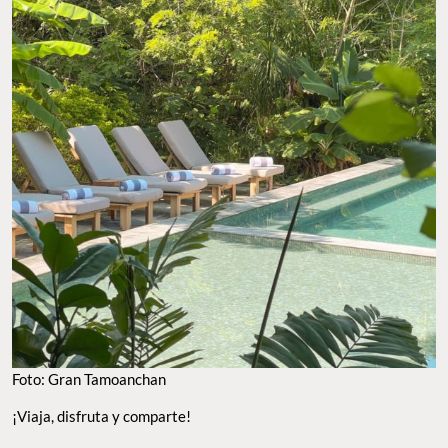
Foto: Gran Tamoanchan
¡Viaja, disfruta y comparte!