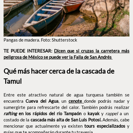
Pangas de madera. Foto: Shutterstock
TE PUEDE INTERESAR:
Dicen que si cruzas la carretera más
p
eligrosa de México se puede ver la Falla de San Andrés
Qué más hacer cerca de la cascada de
Tamul
Entre este atractivo natural de agua turquesa también se
encuentra
Cueva del Agua
, un
cenote
donde podrás nadar y
sumergirte para refrescarte del calor. También podrás realizar
rafting
en los rápidos del río Tampaón
o
kayak
y
rappel
a un
costado de la
cascada más alta de San Luis Potosí.
Además, cabe
mencionar que actualmente ya existen
tours especializados
y
guías que te acompañarán durante tu travesía.