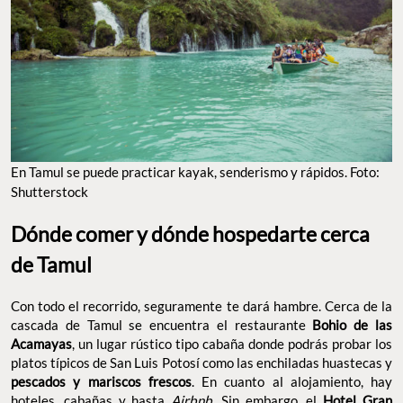
En Tamul se puede practicar kayak, senderismo y rápidos. Foto:
Shutterstock
Dónde comer y dónde hospedarte cerca
de Tamul
Con todo el recorrido, seguramente te dará hambre. Cerca de la
cascada de Tamul se encuentra el restaurante
Bohio de las
Acamayas
, un lugar rústico tipo cabaña donde podrás probar los
platos típicos de San Luis Potosí como las enchiladas huastecas y
pescados y mariscos frescos
. En cuanto al alojamiento, hay
hoteles, cabañas y hasta
Airbnb.
Sin embargo, el
Hotel Gran