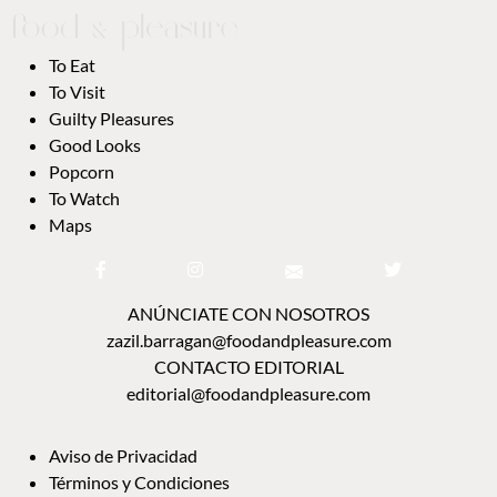
To Eat
To Visit
Guilty Pleasures
Good Looks
Popcorn
To Watch
Maps
ANÚNCIATE CON NOSOTROS
zazil.barragan@foodandpleasure.com
CONTACTO EDITORIAL
editorial@foodandpleasure.com
Aviso de Privacidad
Términos y Condiciones