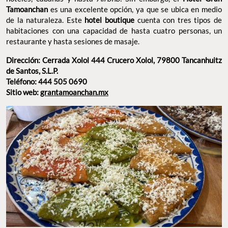
Tamoanchan
es una excelente opción, ya que se ubica en medio
de la naturaleza. Este
hotel boutique
cuenta con tres tipos de
habitaciones con una capacidad de hasta cuatro personas, un
restaurante y hasta sesiones de masaje.
Dirección: Cerrada Xolol 444 Crucero Xolol, 79800 Tancanhuitz
de Santos, S.L.P.
Teléfono: 444 505 0690
Sitio web:
grantamoanchan.mx