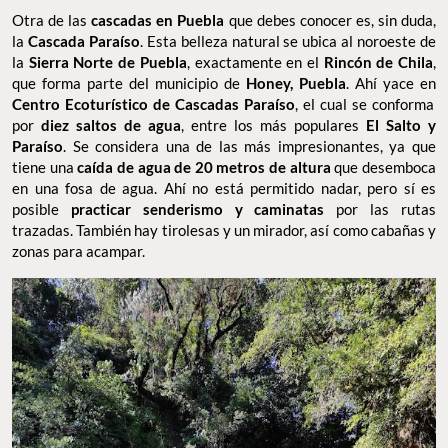
Otra de las
cascadas en Puebla
que debes conocer es, sin duda,
la
Cascada Paraíso
. Esta belleza natural se ubica al noroeste de
la
Sierra Norte de Puebla
, exactamente en el
Rincón de Chila
,
que forma parte del municipio de
Honey, Puebla
. Ahí yace en
Centro Ecoturístico de Cascadas Paraíso
, el cual se conforma
por
diez saltos de agua
, entre los más populares
El Salto y
Paraíso
. Se considera una de las más impresionantes, ya que
tiene una
caída de agua de 20 metros de altura
que desemboca
en una fosa de agua. Ahí no está permitido nadar, pero sí es
posible
practicar senderismo y caminatas
por las rutas
trazadas. También hay tirolesas y un mirador, así como cabañas y
zonas para acampar.