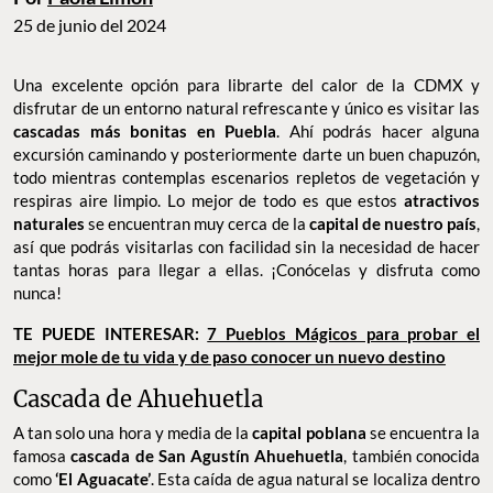
25 de junio del 2024
Una excelente opción para librarte del calor de la CDMX y
disfrutar de un entorno natural refrescante y único es visitar las
cascadas más bonitas en Puebla
. Ahí podrás hacer alguna
excursión caminando y posteriormente darte un buen chapuzón,
todo mientras contemplas escenarios repletos de vegetación y
respiras aire limpio. Lo mejor de todo es que estos
atractivos
naturales
se encuentran muy cerca de la
capital de nuestro país
,
así que podrás visitarlas con facilidad sin la necesidad de hacer
tantas horas para llegar a ellas. ¡Conócelas y disfruta como
nunca!
TE PUEDE INTERESAR:
7 Pueblos Mágicos para probar el
mejor mole de tu vida y de paso conocer un nuevo destino
Cascada de Ahuehuetla
A tan solo una hora y media de la
capital poblana
se encuentra la
famosa
cascada de San Agustín Ahuehuetla
, también conocida
como
‘El Aguacate’
. Esta caída de agua natural se localiza dentro