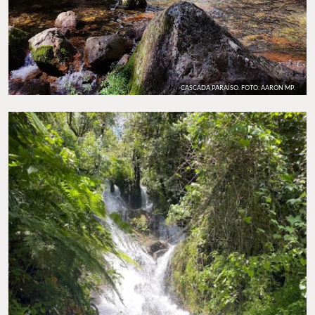
CASCADA PARAÍSO. FOTO: AARON MP.