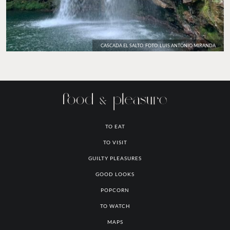
CASCADA EL SALTO. FOTO: LUIS ANTONIO MIRANDA
TO EAT
TO VISIT
GUILTY PLEASURES
GOOD LOOKS
POPCORN
TO WATCH
MAPS