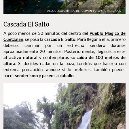
PARQUE ECOTURÍSTICO DE TULIMÁN. FOTO: SHUTTERSTOCK
Cascada El Salto
A poco menos de 30 minutos del centro del
Pueblo Mágico de
Cuetzalan
, se posa la
cascada El Salto
. Para llegar a ella, primero
deberás caminar por un estrecho sendero durante
aproximadamente 20 minutos. Posteriormente, llegarás a este
atractivo natural
y contemplarás su
caída de 100 metros de
altura
. Si decides nadar en la poza, tendrás que hacerlo con
extrema precaución, aunque si lo prefieres, también puedes
hacer
senderismo
y
paseos a caballo
.