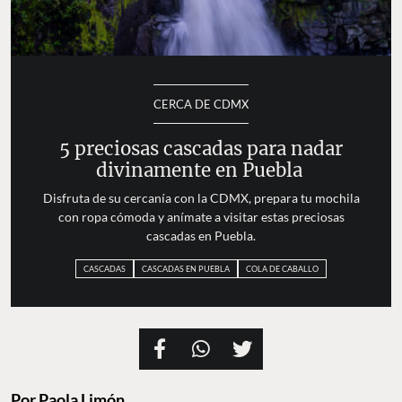
CERCA DE CDMX
5 preciosas cascadas para nadar
divinamente en Puebla
Disfruta de su cercanía con la CDMX, prepara tu mochila
con ropa cómoda y anímate a visitar estas preciosas
cascadas en Puebla.
CASCADAS
CASCADAS EN PUEBLA
COLA DE CABALLO
Por
Paola Limón