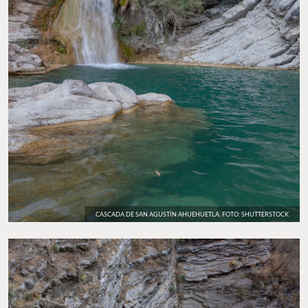
CASCADA DE SAN AGUSTÍN AHUEHUETLA. FOTO: SHUTTERSTOCK