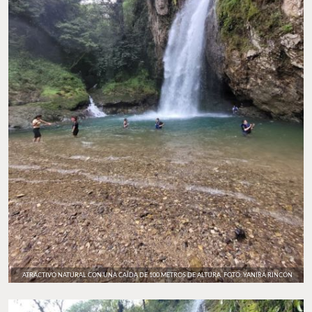
ATRACTIVO NATURAL CON UNA CAÍDA DE 100 METROS DE ALTURA. FOTO: YANIRA RINCÓN