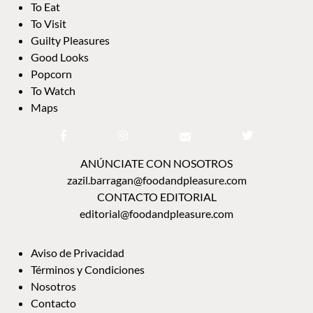
To Eat
To Visit
Guilty Pleasures
Good Looks
Popcorn
To Watch
Maps
ANÚNCIATE CON NOSOTROS
zazil.barragan@foodandpleasure.com
CONTACTO EDITORIAL
editorial@foodandpleasure.com
Aviso de Privacidad
Términos y Condiciones
Nosotros
Contacto