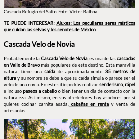
Cascada Refugio del Salto. Foto: Victor Balboa
TE PUEDE INTERESAR:
Aluxes: Los peculiares seres místicos
que cuidan las selvas y los cenotes de México
Cascada Velo de Novia
Probablemente la
Cascada Velo de Novia
, es una de las
cascadas
en Valle de Bravo
más populares de este destino. Esta maravilla
natural tiene una
caída
de aproximadamente
35 metros de
altura
y su nombre se debe a que su caída simula o parece ser el
velo de una novia. En este sitio podrás realizar
senderismo
,
rápel
e incluso
paseos a caballo
o bien tener un día de contacto con la
naturaleza. Así mismo, en sus alrededores hay asadores por si
quieres cocinar carnita asada,
cabañas en renta
y venta de
artesanías.