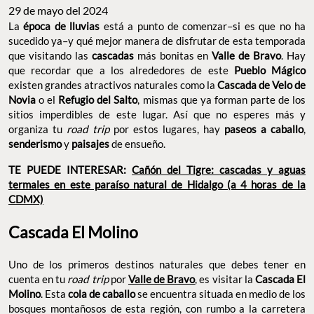
29 de mayo del 2024
La
época de lluvias
está a punto de comenzar–si es que no ha
sucedido ya–y qué mejor manera de disfrutar de esta temporada
que visitando las
cascadas
más bonitas en
Valle de Bravo
. Hay
que recordar que a los alrededores de este
Pueblo Mágico
existen grandes atractivos naturales como la
Cascada de Velo de
Novia
o el
Refugio del Salto
, mismas que ya forman parte de los
sitios imperdibles de este lugar. Así que no esperes más y
organiza tu
road trip
por estos lugares, hay
paseos a caballo
,
senderismo
y
paisajes
de ensueño.
TE PUEDE INTERESAR:
Cañón del Tigre: cascadas y aguas
termales en este paraíso natural de Hidalgo (a 4 horas de la
CDMX)
Cascada El Molino
Uno de los primeros destinos naturales que debes tener en
cuenta en tu
road trip
por
Valle de Bravo
, es visitar la
Cascada El
Molino
. Esta
cola de caballo
se encuentra situada en medio de los
bosques montañosos de esta región, con rumbo a la carretera