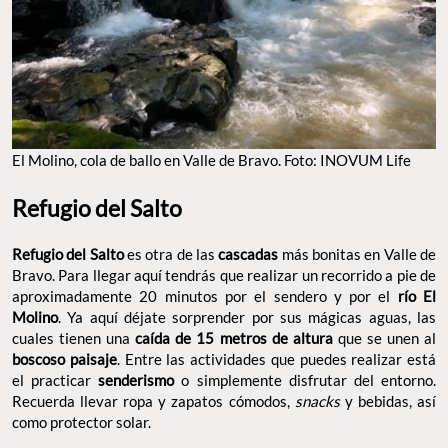
El Molino, cola de ballo en Valle de Bravo. Foto: INOVUM Life
Refugio del Salto
Refugio del Salto
es otra de las
cascadas
más bonitas en Valle de
Bravo. Para llegar aquí tendrás que realizar un recorrido a pie de
aproximadamente 20 minutos por el sendero y por el
río El
Molino
. Ya aquí déjate sorprender por sus mágicas aguas, las
cuales tienen una
caída de 15 metros de altura
que se unen al
boscoso paisaje
. Entre las actividades que puedes realizar está
el practicar
senderismo
o simplemente disfrutar del entorno.
Recuerda llevar ropa y zapatos cómodos,
snacks
y bebidas, así
como protector solar.