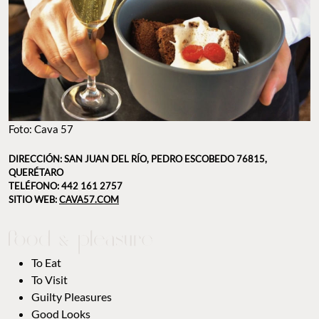
Foto: Cava 57
DIRECCIÓN: SAN JUAN DEL RÍO, PEDRO ESCOBEDO 76815,
QUERÉTARO
TELÉFONO: 442 161 2757
SITIO WEB:
CAVA57.COM
To Eat
To Visit
Guilty Pleasures
Good Looks