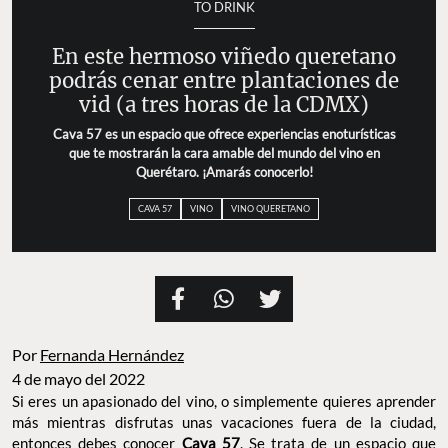
TO DRINK
En este hermoso viñedo queretano
podrás cenar entre plantaciones de
vid (a tres horas de la CDMX)
Cava 57 es un espacio que ofrece experiencias enoturísticas
que te mostrarán la cara amable del mundo del vino en
Querétaro. ¡Amarás conocerlo!
CAVA 57
VINO
VINO QUERETANO
Por
Fernanda Hernández
4 de mayo del 2022
Si eres un apasionado del vino, o simplemente quieres aprender
más mientras disfrutas unas vacaciones fuera de la ciudad,
entonces debes conocer
Cava 57
. Se trata de un espacio que