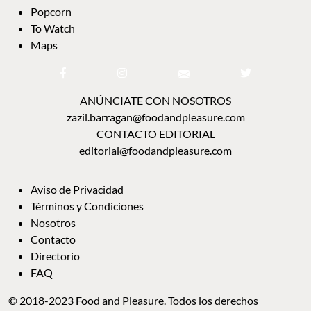
Popcorn
To Watch
Maps
ANÚNCIATE CON NOSOTROS
zazil.barragan@foodandpleasure.com
CONTACTO EDITORIAL
editorial@foodandpleasure.com
Aviso de Privacidad
Términos y Condiciones
Nosotros
Contacto
Directorio
FAQ
© 2018-2023 Food and Pleasure. Todos los derechos