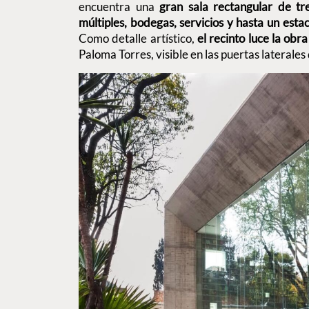
encuentra una
gran sala rectangular de tr
múltiples, bodegas, servicios y hasta un est
Como detalle artístico,
el recinto luce la obr
Paloma Torres, visible en las puertas laterales