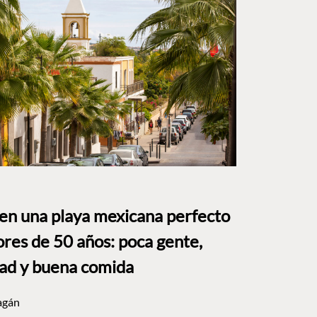
 en una playa mexicana perfecto
res de 50 años: poca gente,
dad y buena comida
agán