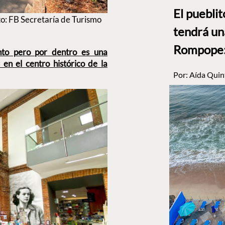
El puebli
o: FB Secretaría de Turismo
tendrá un
Rompope: 
nto pero por dentro es una
 en el centro histórico de la
Por:
Aída Quin