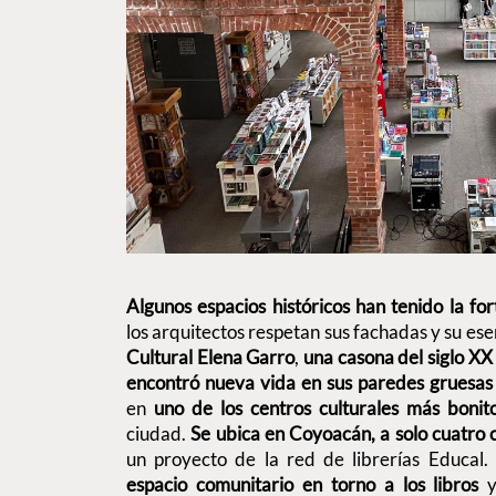
Algunos espacios históricos han tenido la fo
los arquitectos respetan sus fachadas y su esen
Cultural Elena Garro
,
una casona del siglo XX
encontró nueva vida en sus paredes gruesas 
en
uno de los centros culturales más bonit
ciudad.
Se ubica en Coyoacán, a solo cuatro c
un proyecto de la red de librerías Educal.
espacio comunitario en torno a los libros