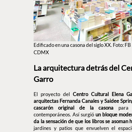
Edificado en una casona del siglo XX. Foto: FB
CDMX
La arquitectura detrás del Ce
Garro
El proyecto del
Centro Cultural Elena G
arquitectas Fernanda Canales y Saidee Sprin
cascarón original de la casona
para i
contemporáneos. Así surgió
un bloque moder
da la sensación de que los libros se asoman ha
jardines y patios que envuelven el espac