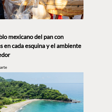
eblo mexicano del pan con
s en cada esquina y el ambiente
edor
arte