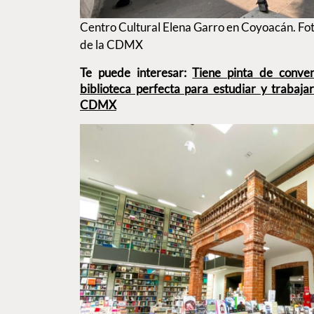
Centro Cultural Elena Garro en Coyoacán. Fot
de la CDMX
Te puede interesar:
Tiene pinta de conve
biblioteca perfecta para estudiar y trabajar
CDMX