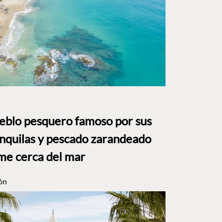
ueblo pesquero famoso por sus
anquilas y pescado zarandeado
me cerca del mar
ón