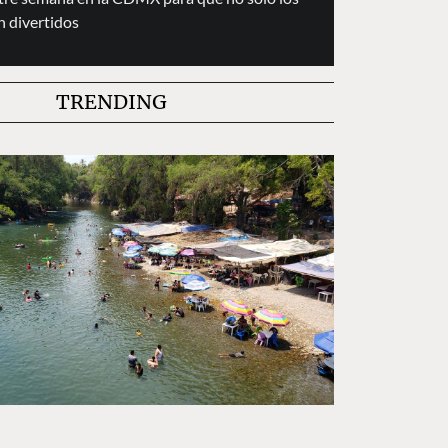
n divertidos
TRENDING