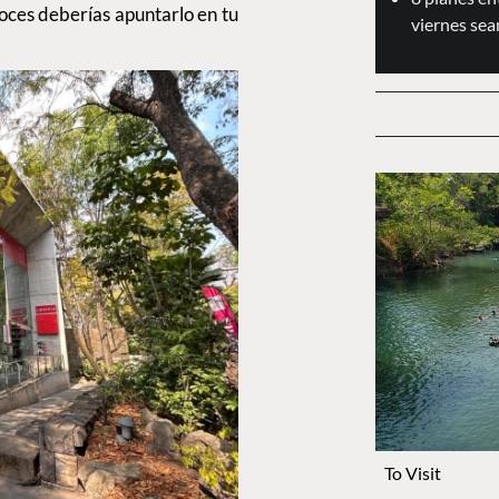
onoces deberías apuntarlo en tu
viernes sea
To Visit