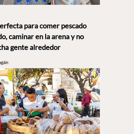
perfecta para comer pescado
o, caminar en la arena y no
ha gente alrededor
agán