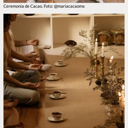
Ceremonia de Cacao. Foto: @mariacacaomx