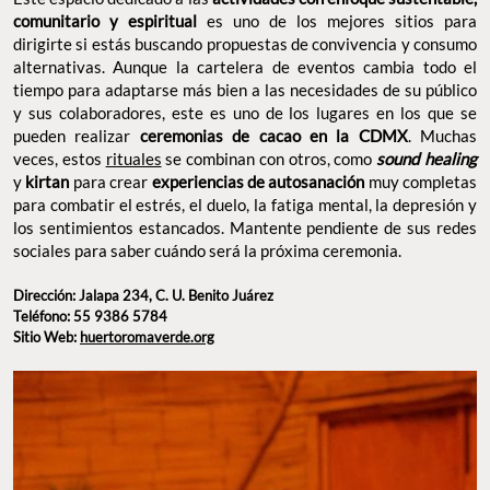
comunitario y espiritual
es uno de los mejores sitios para
dirigirte si estás buscando propuestas de convivencia y consumo
alternativas. Aunque la cartelera de eventos cambia todo el
tiempo para adaptarse más bien a las necesidades de su público
y sus colaboradores, este es uno de los lugares en los que se
pueden realizar
ceremonias de cacao en la CDMX
. Muchas
veces, estos
rituales
se combinan con otros, como
sound healing
y
kirtan
para crear
experiencias de autosanación
muy completas
para combatir el estrés, el duelo, la fatiga mental, la depresión y
los sentimientos estancados. Mantente pendiente de sus redes
sociales para saber cuándo será la próxima ceremonia.
Dirección: Jalapa 234, C. U. Benito Juárez
Teléfono: 55 9386 5784
Sitio Web:
huertoromaverde.org