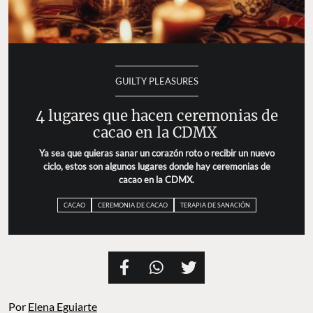
GUILTY PLEASURES
4 lugares que hacen ceremonias de
cacao en la CDMX
Ya sea que quieras sanar un corazón roto o recibir un nuevo
ciclo, estos son algunos lugares donde hay ceremonias de
cacao en la CDMX.
CACAO
CEREMONIA DE CACAO
TERAPIA DE SANACIÓN
Por
Elena Eguiarte