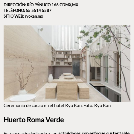
DIRECCIÓN: RÍO PÁNUCO 166 CDMX,MX
TELÉFONO: 55 5514 5587
SITIO WEB:
ryokan.mx
Ceremonia de cacao en el hotel Ryo Kan. Foto: Ryo Kan
Huerto Roma Verde
Este espacio dedicado a las
actividades con enfoque sustentable,