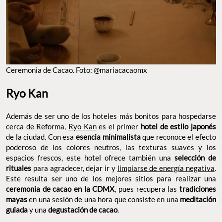
Ceremonia de Cacao. Foto: @mariacacaomx
Ryo Kan
Además de ser uno de los hoteles más bonitos para hospedarse
cerca de Reforma,
Ryo Kan
es el primer
hotel de estilo japonés
de la ciudad. Con esa
esencia minimalista
que reconoce el efecto
poderoso de los colores neutros, las texturas suaves y los
espacios frescos, este hotel ofrece también una
selección de
rituales
para agradecer, dejar ir y
limpiarse de energía negativa
.
Este resulta ser uno de los mejores sitios para realizar una
ceremonia de cacao en la CDMX
, pues recupera las
tradiciones
mayas
en una sesión de una hora que consiste en una
meditación
guiada
y una
degustación de cacao
.