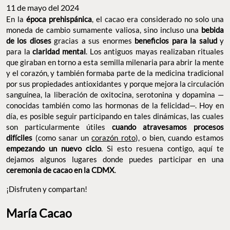
11 de mayo del 2024
En la
época prehispánica
, el cacao era considerado no solo una
moneda de cambio sumamente valiosa, sino incluso una
bebida
de los dioses
gracias a sus enormes
beneficios para la salud
y
para la
claridad mental
. Los antiguos mayas realizaban rituales
que giraban en torno a esta semilla milenaria para abrir la mente
y el corazón, y también formaba parte de la medicina tradicional
por sus propiedades antioxidantes y porque mejora la circulación
sanguínea, la liberación de oxitocina, serotonina y dopamina —
conocidas también como las hormonas de la felicidad—. Hoy en
día, es posible seguir participando en tales dinámicas, las cuales
son particularmente útiles
cuando atravesamos procesos
difíciles
(como sanar un
corazón roto
), o bien, cuando estamos
empezando un nuevo ciclo
. Si esto resuena contigo, aquí te
dejamos algunos lugares donde puedes participar en una
ceremonia de cacao en la CDMX
.
¡Disfruten y compartan!
María Cacao