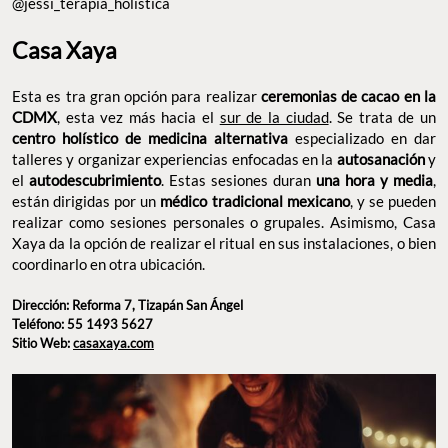
@jessi_terapia_holistica
Casa Xaya
Esta es tra gran opción para realizar
ceremonias de cacao en la
CDMX
, esta vez más hacia el
sur de la ciudad
. Se trata de un
centro holístico de medicina alternativa
especializado en dar
talleres y organizar experiencias enfocadas en la
autosanación
y
el
autodescubrimiento
. Estas sesiones duran
una hora y media
,
están dirigidas por un
médico tradicional mexicano
, y se pueden
realizar como sesiones personales o grupales. Asimismo, Casa
Xaya da la opción de realizar el ritual en sus instalaciones, o bien
coordinarlo en otra ubicación.
Dirección: Reforma 7, Tizapán San Ángel
Teléfono: 55 1493 5627
Sitio Web:
casaxaya.com