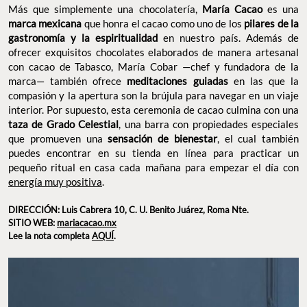
Más que simplemente una chocolatería,
María Cacao
es una
marca mexicana
que honra el cacao como uno de los
pilares de la
gastronomía y la espiritualidad
en nuestro país. Además de
ofrecer exquisitos chocolates elaborados de manera artesanal
con cacao de Tabasco, María Cobar —chef y fundadora de la
marca— también ofrece
meditaciones guiadas
en las que la
compasión y la apertura son la brújula para navegar en un viaje
interior. Por supuesto, esta ceremonia de cacao culmina con una
taza de Grado Celestial
, una barra con propiedades especiales
que promueven una
sensación de bienestar
, el cual también
puedes encontrar en su tienda en línea para practicar un
pequeño ritual en casa cada mañana para empezar el día con
energía muy positiva
.
DIRECCIÓN: Luis Cabrera 10, C. U. Benito Juárez, Roma Nte.
SITIO WEB:
mariacacao.mx
Lee la nota completa
AQUÍ
.