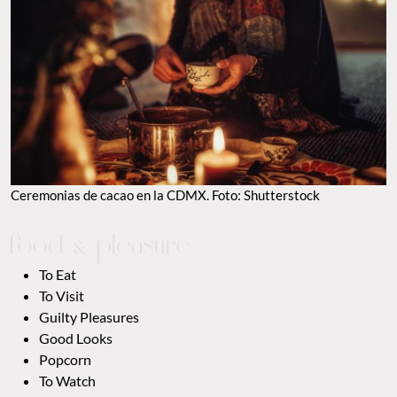
Ceremonias de cacao en la CDMX. Foto: Shutterstock
To Eat
To Visit
Guilty Pleasures
Good Looks
Popcorn
To Watch