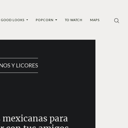
GOOD LOOKS
POPCORN
TO WATCH
MAPS
NOS Y LICORES
 mexicanas para