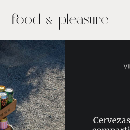
VI
Cervezas