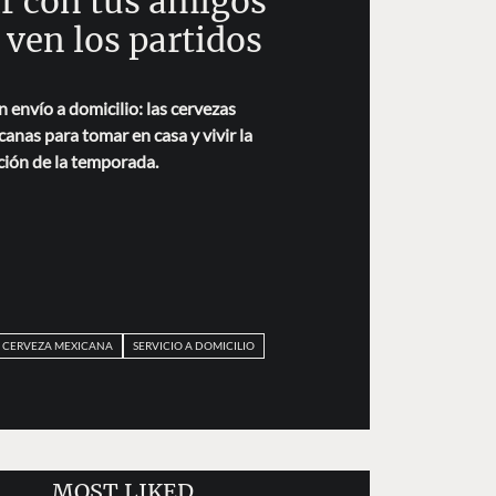
r con tus amigos
 ven los partidos
n envío a domicilio: las cervezas
anas para tomar en casa y vivir la
ión de la temporada.
CERVEZA MEXICANA
SERVICIO A DOMICILIO
MOST LIKED