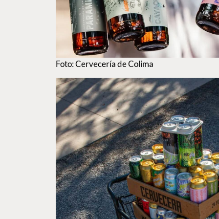
Foto: Cervecería de Colima