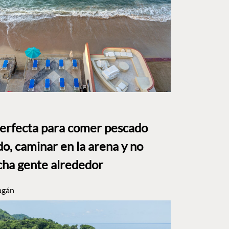
perfecta para comer pescado
o, caminar en la arena y no
ha gente alrededor
agán