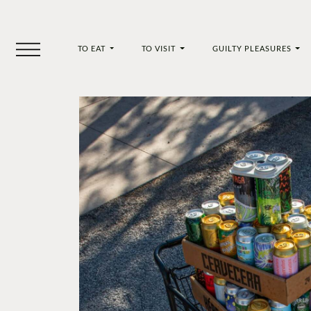
TO EAT
TO VISIT
GUILTY PLEASURES