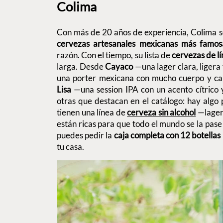
Colima
Con más de 20 años de experiencia, Colima s
cervezas artesanales mexicanas más famos
razón. Con el tiempo, su lista de
cervezas de l
larga. Desde
Cayaco
—una lager clara, liger
una porter mexicana con mucho cuerpo y c
Lisa
—una session IPA con un acento cítrico
otras que destacan en el catálogo: hay algo p
tienen una línea de
cerveza sin alcohol
—lager,
están ricas para que todo el mundo se la pase 
puedes pedir la
caja completa con 12 botellas
tu casa.