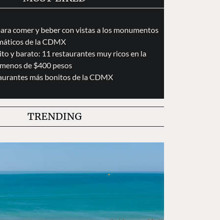
para comer y beber con vistas a los monumentos
áticos de la CDMX
to y barato: 11 restaurantes muy ricos en la
menos de $400 pesos
taurantes más bonitos de la CDMX
TRENDING