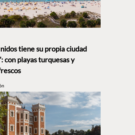
nidos tiene su propia ciudad
: con playas turquesas y
frescos
ón