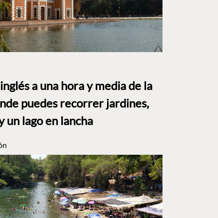
o inglés a una hora y media de la
e puedes recorrer jardines,
y un lago en lancha
ón