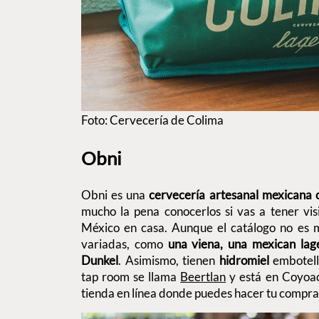
Foto: Cervecería de Colima
Obni
Obni es una
cervecería artesanal mexicana
mucho la pena conocerlos si vas a tener vis
México en casa. Aunque el catálogo no es m
variadas, como
una viena, una mexican lag
Dunkel
. Asimismo, tienen
hidromiel
embotell
tap room se llama
Beertlan
y está en Coyoac
tienda en línea donde puedes hacer tu compra y