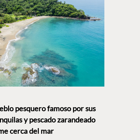
ueblo pesquero famoso por sus
anquilas y pescado zarandeado
me cerca del mar