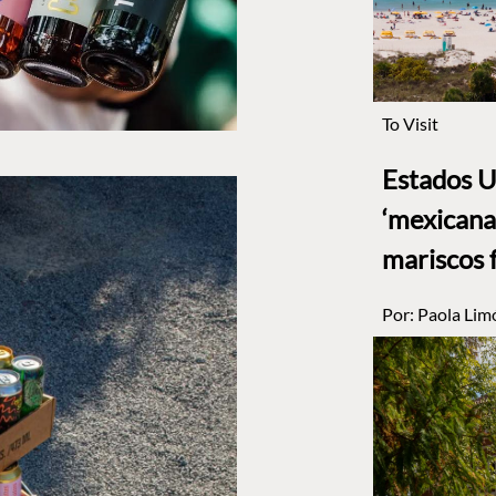
To Visit
Estados U
‘mexicana’
mariscos 
Por:
Paola Lim