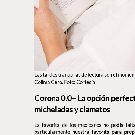
Las tardes tranquilas de lectura son el moment
Colima Cero. Foto: Cortesía
Corona 0.0– La opción perfec
micheladas y clamatos
La favorita de los mexicanos no podía falta
particularmente nuestra favorita
para prep