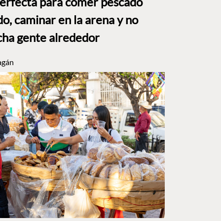
perfecta para comer pescado
o, caminar en la arena y no
ha gente alrededor
agán