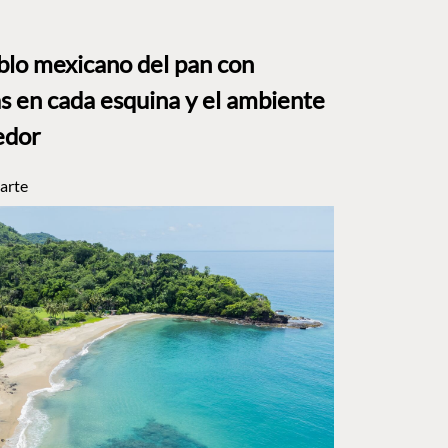
eblo mexicano del pan con
s en cada esquina y el ambiente
edor
arte