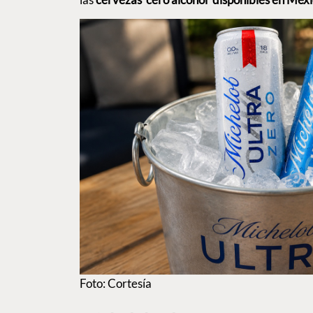
Foto: Cortesía