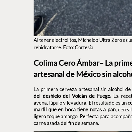
Al tener electrolitos, Michelob Ultra Zero es u
rehidratarse. Foto: Cortesía
Colima Cero Ámbar– La prime
artesanal de México sin alcoh
La primera cerveza artesanal sin alcohol de
del deshielo del Volcán de Fuego.
La rece
avena, lúpulo y levadura. El resultado es un
c
marfil que en boca tiene notas a pan,
cerea
ligero toque amargo. Perfecta para acompaña
carne asada del fin de semana.