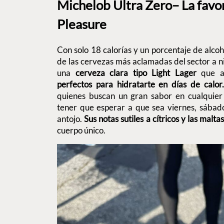
Michelob Ultra Zero– La favo
Pleasure
Con solo 18 calorías y un porcentaje de alcoh
de las cervezas más aclamadas del sector a ni
una
cerveza clara tipo Light Lager
que a
perfectos para hidratarte en días de calor.
quienes buscan un gran sabor en cualquie
tener que esperar a que sea viernes, sábad
antojo.
Sus notas sutiles a cítricos y las malt
cuerpo único.