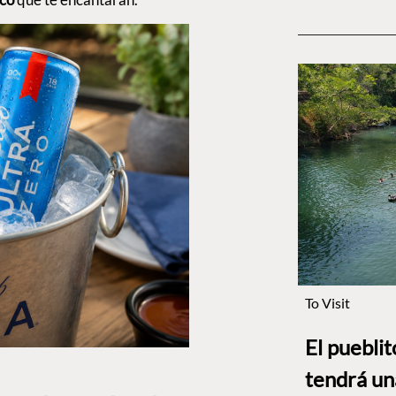
To Visit
El puebli
tendrá un