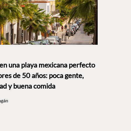
 en una playa mexicana perfecto
res de 50 años: poca gente,
dad y buena comida
agán