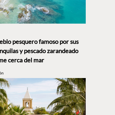
ueblo pesquero famoso por sus
anquilas y pescado zarandeado
me cerca del mar
ón