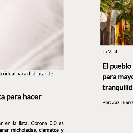
To Visit
El pueblo
o ideal para disfrutar de
para mayo
tranquili
ta para hacer
Por:
Zazil Barr
r en la lista. Corona 0.0 es
arar micheladas, clamatos y