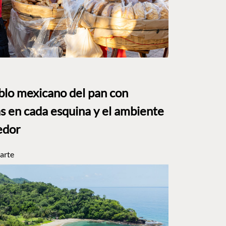
eblo mexicano del pan con
s en cada esquina y el ambiente
edor
arte