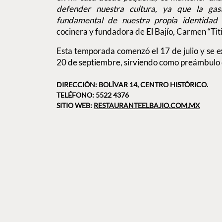
defender nuestra cultura, ya que la gas
fundamental de nuestra propia identidad
cocinera y fundadora de El Bajío, Carmen “Tit
Esta temporada comenzó el 17 de julio y se 
20 de septiembre, sirviendo como preámbulo de
DIRECCIÓN: BOLÍVAR 14, CENTRO HISTÓRICO.
TELÉFONO: 5522 4376
SITIO WEB:
RESTAURANTEELBAJIO.COM.MX