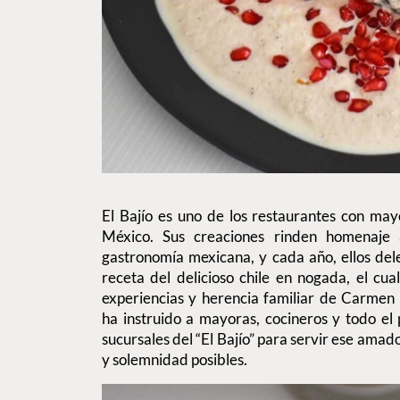
El Bajío es uno de los restaurantes con may
México. Sus creaciones rinden homenaje a 
gastronomía mexicana, y cada año, ellos del
receta del delicioso chile en nogada, el cu
experiencias y herencia familiar de Carmen 
ha instruido a mayoras, cocineros y todo el
sucursales del “El Bajío” para servir ese amad
y solemnidad posibles.