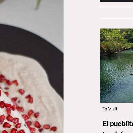
To Visit
El puebli