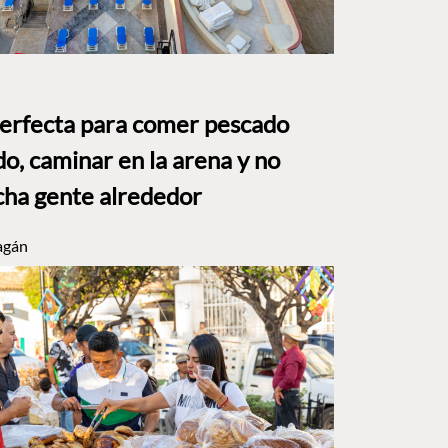
perfecta para comer pescado
o, caminar en la arena y no
ha gente alrededor
agán