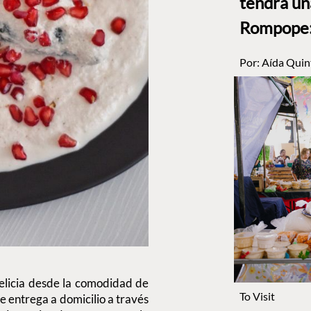
tendrá un
Rompope: 
Por:
Aída Quin
delicia desde la comodidad de
To Visit
de entrega a domicilio a través