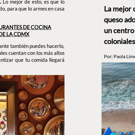
.
Lo mejor de esto, es que lo
La mejor 
do, para que lo armes en casa
queso ado
TAURANTES DE COCINA
un centro
DE LA CDMX
coloniales
rante también puedes hacerlo,
ales cuentan con los más altos
Por:
Paola Lim
ntizar que tu comida llegará