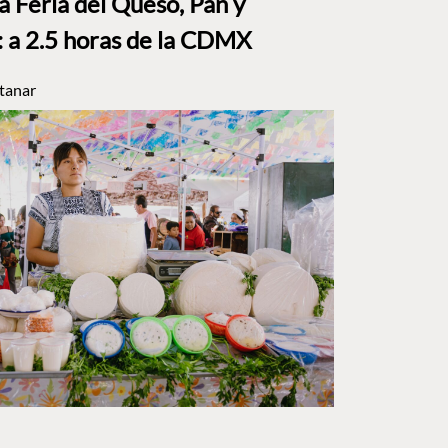
a Feria del Queso, Pan y
a 2.5 horas de la CDMX
tanar