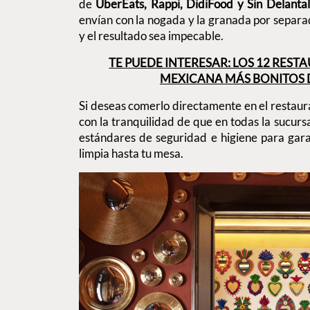
de
UberEats, Rappi, DidiFood y Sin Delantal
envían con la nogada y la granada por separa
y el resultado sea impecable.
TE PUEDE INTERESAR: LOS 12 RES
MEXICANA MÁS BONITOS 
Si deseas comerlo directamente en el restau
con la tranquilidad de que en todas la sucurs
estándares de seguridad e higiene para gara
limpia hasta tu mesa.