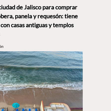
ciudad de Jalisco para comprar
bera, panela y requesón: tiene
 con casas antiguas y templos
ón