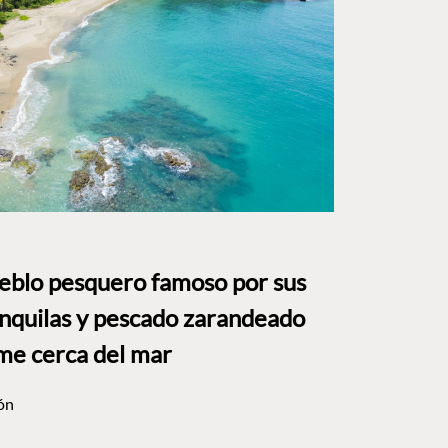
ueblo pesquero famoso por sus
anquilas y pescado zarandeado
me cerca del mar
ón