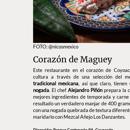
FOTO: @nicosmexico
Corazón de Maguey
Este restaurante en el corazón de Coyoac
cultura a través de una selección del m
tradicional mexicana
, así que claro, tien
nogada
. El chef
Alejandro Piñón
prepara la c
mejores ingredientes de temporada y carne
resultado un verdadero manjar de 400 gramo
con una nogada quebrada de textura diferente 
maridarlo con Mezcal Añejo Los Danzantes.
Dirección: Parque Centenario 9A, Coyoacán