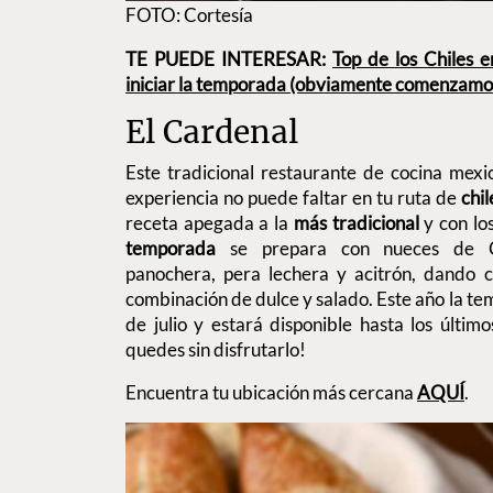
FOTO: Cortesía
TE PUEDE INTERESAR:
Top de los Chiles 
iniciar la temporada (obviamente comenzamo
El Cardenal
Este tradicional restaurante de cocina mex
experiencia no puede faltar en tu ruta de
chi
receta apegada a la
más tradicional
y con los
temporada
se prepara con nueces de C
panochera, pera lechera y acitrón, dando c
combinación de dulce y salado. Este año la 
de julio y estará disponible hasta los últim
quedes sin disfrutarlo!
Encuentra tu ubicación más cercana
AQUÍ
.