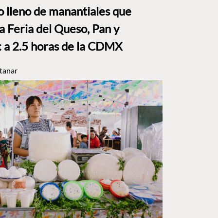
to lleno de manantiales que
a Feria del Queso, Pan y
a 2.5 horas de la CDMX
tanar