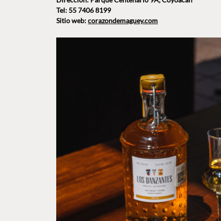
Tel: 55 7406 8199
Sitio web:
corazondemaguey.com