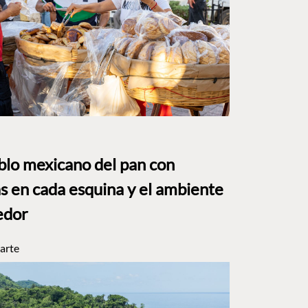
eblo mexicano del pan con
s en cada esquina y el ambiente
edor
arte