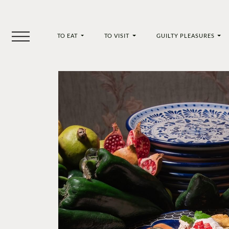
TO EAT
TO VISIT
GUILTY PLEASURES