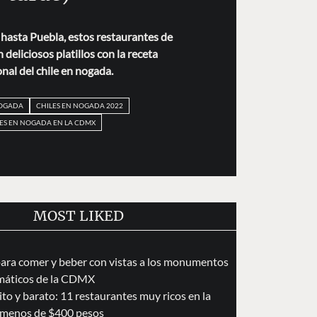
r hasta Puebla, estos restaurantes de
deliciosos platillos con la receta
onal del chile en nogada.
NOGADA
CHILES EN NOGADA 2022
ES EN NOGADA EN LA CDMX
MOST LIKED
para comer y beber con vistas a los monumentos
áticos de la CDMX
to y barato: 11 restaurantes muy ricos en la
menos de $400 pesos