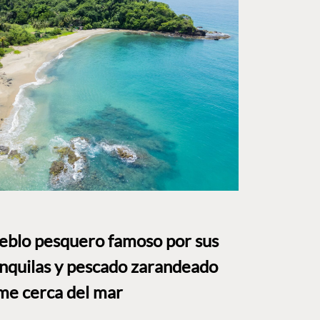
ueblo pesquero famoso por sus
anquilas y pescado zarandeado
me cerca del mar