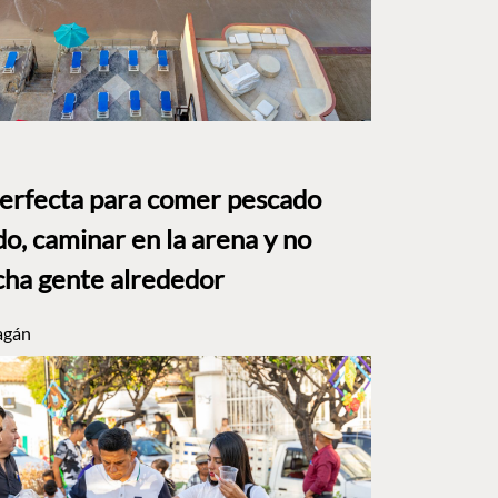
perfecta para comer pescado
o, caminar en la arena y no
ha gente alrededor
agán