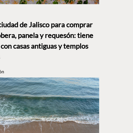
ciudad de Jalisco para comprar
bera, panela y requesón: tiene
 con casas antiguas y templos
ón