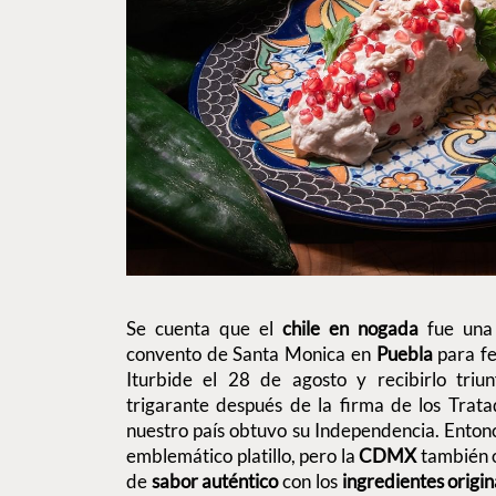
Se cuenta que el
chile en nogada
fue una
convento de Santa Monica en
Puebla
para fe
Iturbide el 28 de agosto y recibirlo triun
trigarante después de la firma de los Trat
nuestro país obtuvo su Independencia. Entonc
emblemático platillo, pero la
CDMX
también 
de
sabor auténtico
con los
ingredientes origin