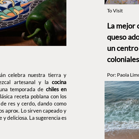
To Visit
La mejor 
queso ado
un centro
coloniales
án celebra nuestra tierra y
Por:
Paola Lim
ezcal artesanal y la
cocina
en una temporada de
chiles en
lásica receta poblana con los
 de res y cerdo, dando como
s aprox. Lo sirven capeado y
y deliciosa. La sugerencia es