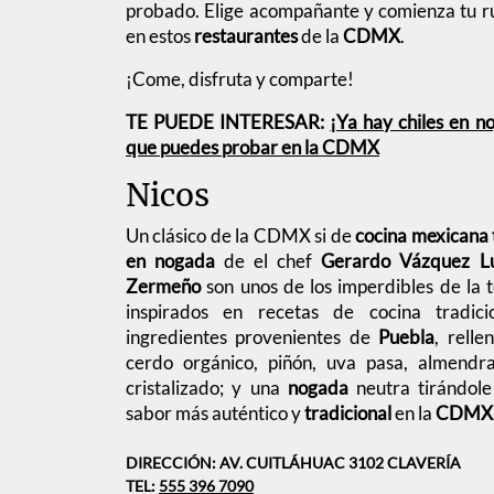
probado. Elige acompañante y comienza tu r
en estos
restaurantes
de la
CDMX
.
¡Come, disfruta y comparte!
TE PUEDE INTERESAR:
¡Ya hay chiles en n
que puedes probar en la CDMX
Nicos
Un clásico de la CDMX si de
cocina mexicana 
en nogada
de el chef
Gerardo Vázquez L
Zermeño
son unos de los imperdibles de la
inspirados en recetas de cocina tradici
ingredientes provenientes de
Puebla
, rell
cerdo orgánico, piñón, uva pasa, almendr
cristalizado; y una
nogada
neutra tirándole
sabor más auténtico y
tradicional
en la
CDMX
DIRECCIÓN: AV. CUITLÁHUAC 3102 CLAVERÍA
TEL:
555 396 7090