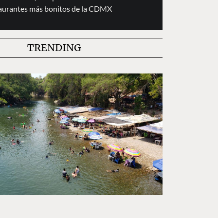
taurantes más bonitos de la CDMX
TRENDING