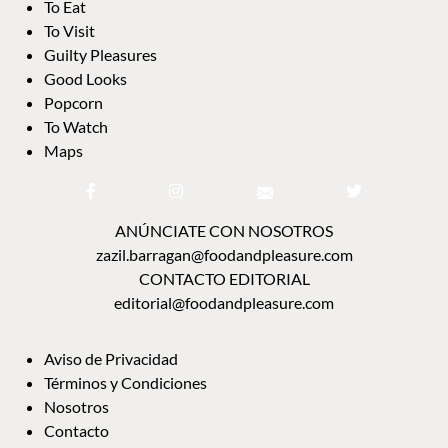
To Eat
To Visit
Guilty Pleasures
Good Looks
Popcorn
To Watch
Maps
ANÚNCIATE CON NOSOTROS
zazil.barragan@foodandpleasure.com
CONTACTO EDITORIAL
editorial@foodandpleasure.com
Aviso de Privacidad
Términos y Condiciones
Nosotros
Contacto