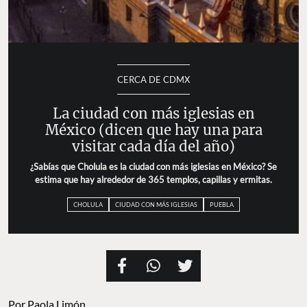
CERCA DE CDMX
La ciudad con más iglesias en
México (dicen que hay una para
visitar cada día del año)
¿Sabías que Cholula es la ciudad con más iglesias en México? Se
estima que hay alrededor de 365 templos, capillas y ermitas.
CHOLULA
CIUDAD CON MÁS IGLESIAS
PUEBLA
Por
Paola Limón