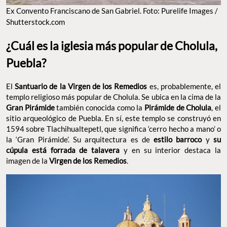
Ex Convento Franciscano de San Gabriel. Foto: Purelife Images /
Shutterstock.com
¿Cuál es la iglesia más popular de Cholula,
Puebla?
El
Santuario de la Virgen de los Remedios
es, probablemente, el
templo religioso más popular de Cholula. Se ubica en la cima de la
Gran Pirámide
también conocida como la
Pirámide de Cholula
, el
sitio arqueológico de Puebla. En sí, este templo se construyó en
1594 sobre Tlachihualtepetl, que significa ‘cerro hecho a mano’ o
la ‘Gran Pirámide’. Su arquitectura es de
estilo barroco
y
su
cúpula está forrada de talavera
y en su interior destaca la
imagen de la
Virgen de los Remedios
.