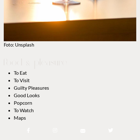
Foto: Unsplash
To Eat
To Visit
Guilty Pleasures
Good Looks
Popcorn
To Watch
Maps