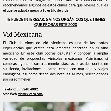
recomendamos algunos de estos clubes para que revises cuál es
el que se adapta mejor a tu estilo de vida.
TE PUEDE INTERESAR: 5 VINOS ORGÁNICOS QUE TIENES
QUE PROBAR ESTE 2020
Vid Mexicana
El Club de vinos de Vid Mexicana es una de las tantas
experiencias que ofrece esta empresa centrada en el vino
mexicano. En este club podrás degustar y conocer la amplia
variedad de propuestas vinícolas mexicanas. Asimismo, si
compras alguna de sus tres membresías, recibirás descuentos en
su tienda, invitaciones a catas, cenas con maridaje y viajes
enológicos, así como desde dos botellas al mes, seleccionadas
por su sommelier.
Teléfono: 55 5248 4882
Sitio Web:
vidmexicana.com