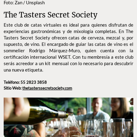
Foto: Zan / Unsplash
The Tasters Secret Society
Este club de catas virtuales es ideal para quienes disfrutan de
experiencias gastronómicas y de mixología completas. En The
Tasters Secret Society ofrecen catas de cerveza, mezcal y, por
supuesto, de vino. El encargado de guiar las catas de vino es el
sommelier Rodrigo Márquez-Muro, quien cuenta con la
certificación internacional WSET. Con tu membresía a este club
serás acreedor a un kit mensual con lo necesario para descubrir
una nueva etiqueta.
Teléfono: 55 2823 3858
Sitio Web:
thetasterssecretsociety.com