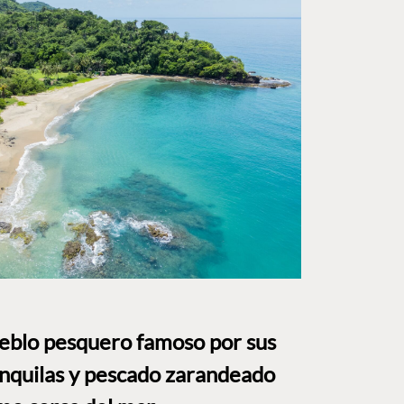
ueblo pesquero famoso por sus
anquilas y pescado zarandeado