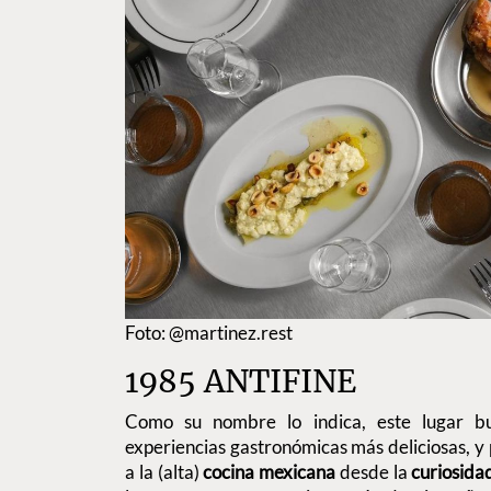
Foto: @martinez.rest
1985 ANTIFINE
Como su nombre lo indica, este lugar bus
experiencias gastronómicas más deliciosas, 
a la (alta)
cocina mexicana
desde la
curiosidad