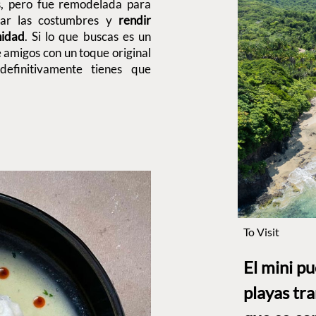
s, pero fue remodelada para
lvar las costumbres y
rendir
nidad
. Si lo que buscas es un
 amigos con un toque original
definitivamente tienes que
To Visit
El mini p
playas tr