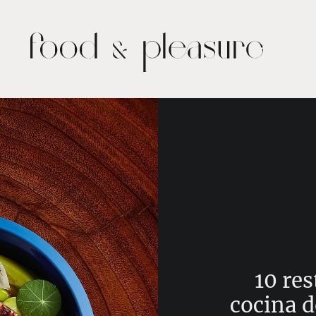
10 re
cocina d