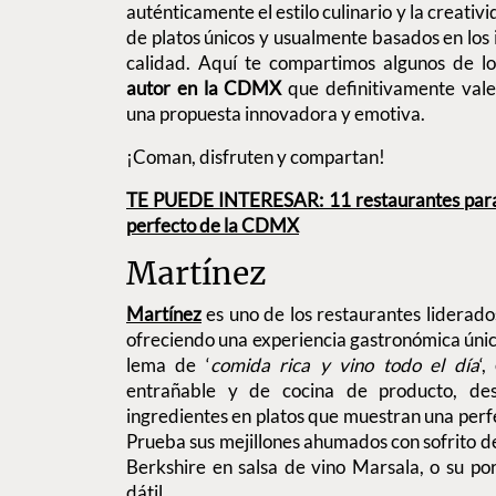
auténticamente el estilo culinario y la creativi
de platos únicos y usualmente basados en los 
calidad. Aquí te compartimos algunos de l
autor en la CDMX
que definitivamente vale
una propuesta innovadora y emotiva.
¡Coman, disfruten y compartan!
TE PUEDE INTERESAR: 11 restaurantes para i
perfecto de la CDMX
Martínez
Martínez
es uno de los restaurantes liderado
ofreciendo una experiencia gastronómica única
lema de ‘
comida rica y vino todo el día
‘
entrañable y de cocina de producto, des
ingredientes en platos que muestran una perfe
Prueba sus mejillones ahumados con sofrito de
Berkshire en salsa de vino Marsala, o su po
dátil.