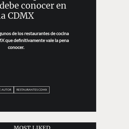
 debe conocer en
la CDMX
unos de los restaurantes de cocina
X que definitivamente vale la pena
conocer.
E AUTOR
RESTAURANTES CDMX
MOST LIKED