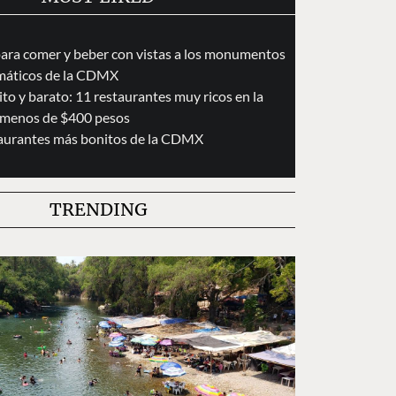
para comer y beber con vistas a los monumentos
áticos de la CDMX
to y barato: 11 restaurantes muy ricos en la
menos de $400 pesos
taurantes más bonitos de la CDMX
TRENDING