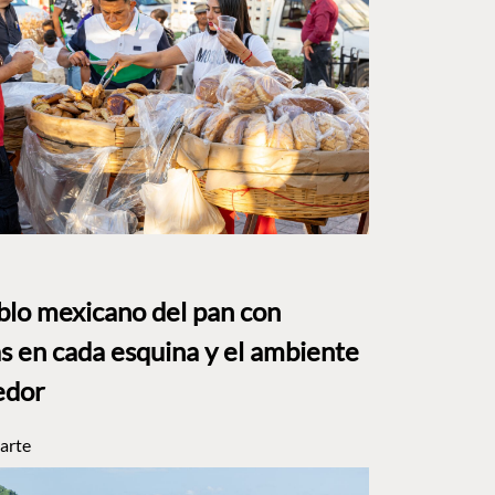
eblo mexicano del pan con
s en cada esquina y el ambiente
edor
arte