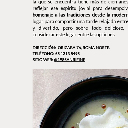
la que se encuentra tiene más de cien año
reflejar ese espíritu jovial para desempo
homenaje a las tradiciones desde la moder
lugar para compartir una tarde relajada entre
y divertido, pero sobre todo delicioso, 
considerar este lugar entre las opciones.
DIRECCIÓN: ORIZABA 76, ROMA NORTE.
TELÉFONO: 55 1313 8495
SITIO WEB:
@1985ANRIFINE