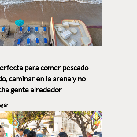
perfecta para comer pescado
o, caminar en la arena y no
ha gente alrededor
agán