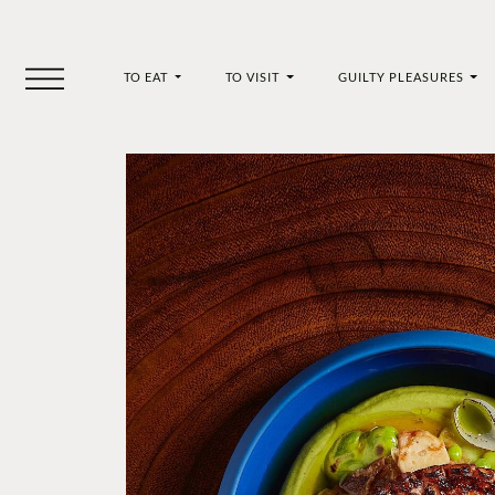
TO EAT
TO VISIT
GUILTY PLEASURES