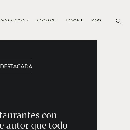
GOOD LOOKS
POPCORN
TO WATCH
MAPS
DESTACADA
staurantes con
e autor que todo